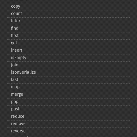
copy
count
filter
find
first
get
insert
isEmpty
join
jsonSerialize
last
map
merge
pop
push
reduce
remove
reverse