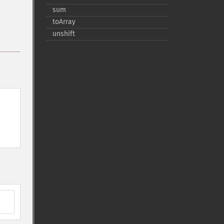
sum
toArray
unshift