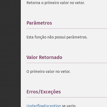
Retorna o primeiro valor no vetor.
Parâmetros
¶
Esta função não possui parâmetros.
Valor Retornado
¶
O primeiro valor no vetor.
Erros/Exceções
¶
UnderflowException
se vazio.