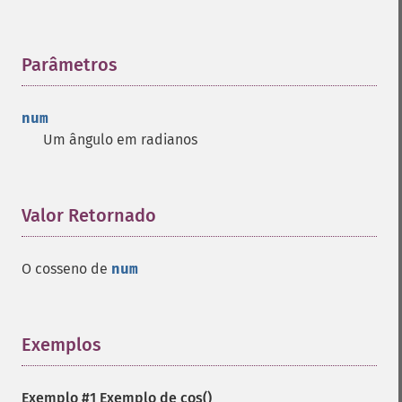
Parâmetros
¶
num
Um ângulo em radianos
Valor Retornado
¶
O cosseno de
num
Exemplos
¶
Exemplo #1 Exemplo de
cos()