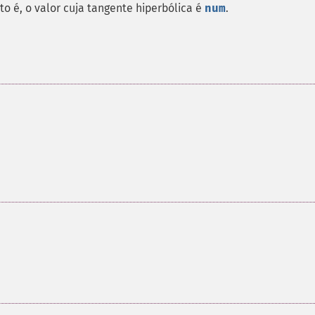
isto é, o valor cuja tangente hiperbólica é
num
.