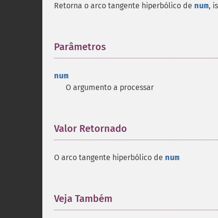
Retorna o arco tangente hiperbólico de
num
, 
Parâmetros
¶
num
O argumento a processar
Valor Retornado
¶
O arco tangente hiperbólico de
num
Veja Também
¶