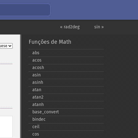
« rad2deg
sin »
Funções de Math
abs
acos
acosh
asin
asinh
atan
atan2
atanh
base_​convert
bindec
ceil
cos