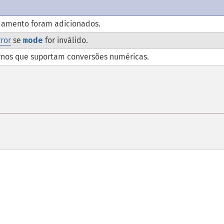
amento foram adicionados.
ror
se
mode
for inválido.
ernos que suportam conversões numéricas.