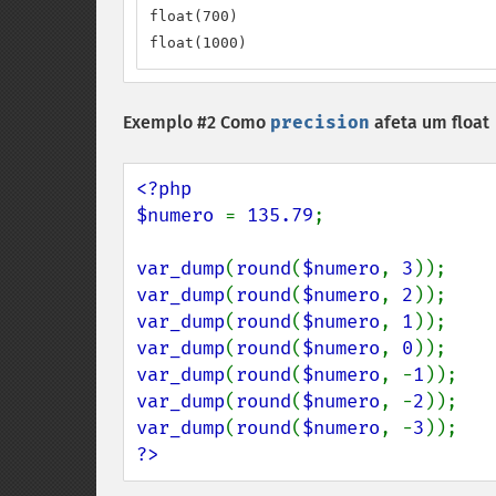
float(700)

float(1000)
Exemplo #2 Como
precision
afeta um float
<?php

$numero 
= 
135.79
;

var_dump
(
round
(
$numero
, 
3
var_dump
(
round
(
$numero
, 
2
var_dump
(
round
(
$numero
, 
1
var_dump
(
round
(
$numero
, 
0
var_dump
(
round
(
$numero
, -
1
var_dump
(
round
(
$numero
, -
2
var_dump
(
round
(
$numero
, -
3
?>