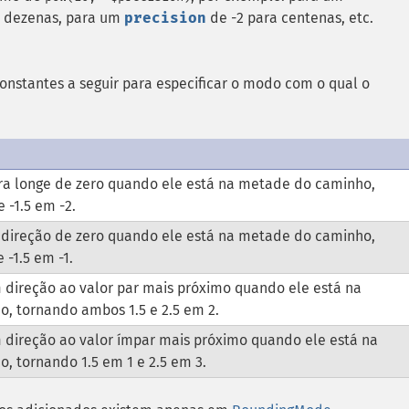
 dezenas, para um
precision
de -2 para centenas, etc.
nstantes a seguir para especificar o modo com o qual o
a longe de zero quando ele está na metade do caminho,
 -1.5 em -2.
direção de zero quando ele está na metade do caminho,
 -1.5 em -1.
direção ao valor par mais próximo quando ele está na
, tornando ambos 1.5 e 2.5 em 2.
direção ao valor ímpar mais próximo quando ele está na
 tornando 1.5 em 1 e 2.5 em 3.