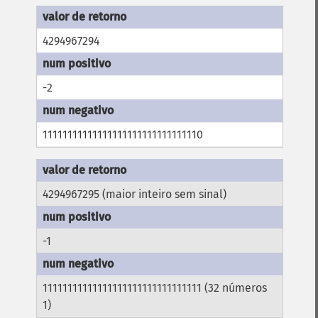
4294967294
-2
11111111111111111111111111111110
4294967295 (maior inteiro sem sinal)
-1
11111111111111111111111111111111 (32 números
1)