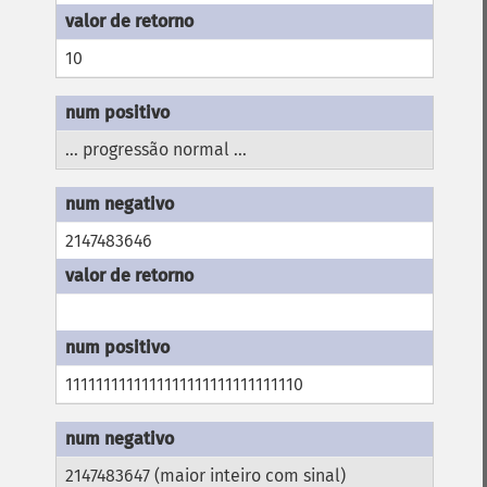
10
... progressão normal ...
2147483646
1111111111111111111111111111110
2147483647 (maior inteiro com sinal)