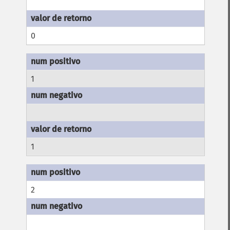
0
1
1
2