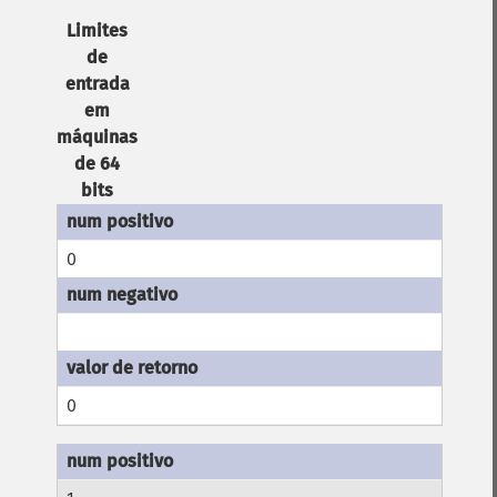
Limites
de
entrada
em
máquinas
de 64
bits
0
0