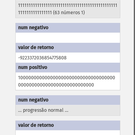
11111111111111111111111111111111111111111111111
1111111111111111 (63 números 1)
-9223372036854775808
100000000000000000000000000000000000
0000000000000000000000000000
... progressão normal ...