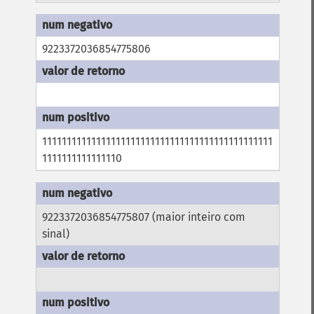
9223372036854775806
11111111111111111111111111111111111111111111111
1111111111111110
9223372036854775807 (maior inteiro com
sinal)