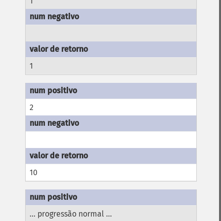
1
1
2
10
... progressão normal ...