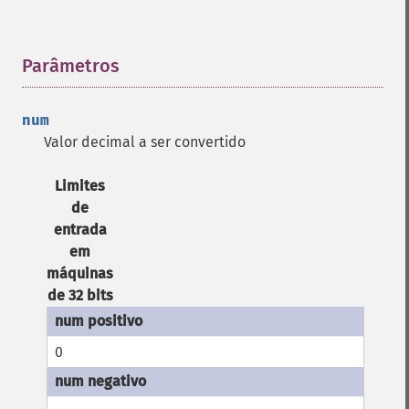
Parâmetros
¶
num
Valor decimal a ser convertido
Limites
de
entrada
em
máquinas
de 32 bits
0