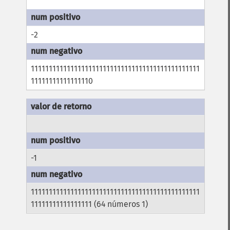
-2
11111111111111111111111111111111111111111111111
11111111111111110
-1
11111111111111111111111111111111111111111111111
11111111111111111 (64 números 1)