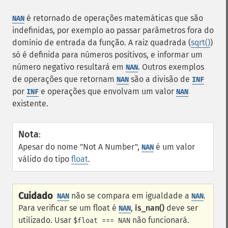
é retornado de operações matemáticas que são
NAN
indefinidas, por exemplo ao passar parâmetros fora do
domínio de entrada da função. A raiz quadrada (
sqrt()
)
só é definida para números positivos, e informar um
número negativo resultará em
. Outros exemplos
NAN
de operações que retornam
são a divisão de
NAN
INF
por
e operações que envolvam um valor
INF
NAN
existente.
Nota
:
Apesar do nome
Not A Number
,
é um valor
NAN
válido do tipo
float
.
Cuidado
não se compara em igualdade a
.
NAN
NAN
Para verificar se um float é
,
is_nan()
deve ser
NAN
utilizado. Usar
não funcionará.
$float === NAN