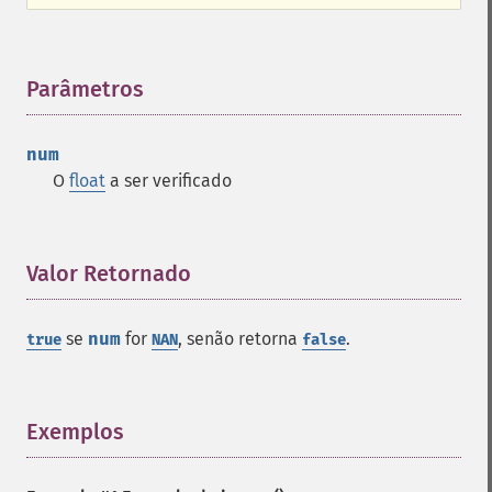
Parâmetros
¶
num
O
float
a ser verificado
Valor Retornado
¶
se
num
for
, senão retorna
.
true
NAN
false
Exemplos
¶