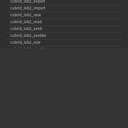
cubrid_​lob2_​export
cubrid_​lob2_​import
cubrid_​lob2_​new
cubrid_​lob2_​read
cubrid_​lob2_​seek
cubrid_​lob2_​seek64
cubrid_​lob2_​size
cubrid_​lob2_​size64
cubrid_​lob2_​tell
cubrid_​lob2_​tell64
cubrid_​lob2_​write
cubrid_​lock_​read
cubrid_​lock_​write
cubrid_​move_​cursor
cubrid_​next_​result
cubrid_​num_​cols
cubrid_​num_​rows
cubrid_​pconnect
cubrid_​pconnect_​with_​url