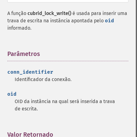
A função
cubrid_lock_write()
é usada para inserir uma
trava de escrita na instância apontada pelo
oid
informado.
Parâmetros
¶
conn_identifier
Identificador da conexão.
oid
OID da instância na qual será inserida a trava
de escrita.
Valor Retornado
¶