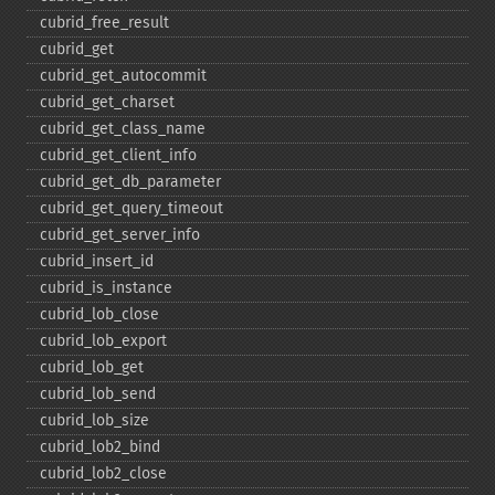
cubrid_​free_​result
cubrid_​get
cubrid_​get_​autocommit
cubrid_​get_​charset
cubrid_​get_​class_​name
cubrid_​get_​client_​info
cubrid_​get_​db_​parameter
cubrid_​get_​query_​timeout
cubrid_​get_​server_​info
cubrid_​insert_​id
cubrid_​is_​instance
cubrid_​lob_​close
cubrid_​lob_​export
cubrid_​lob_​get
cubrid_​lob_​send
cubrid_​lob_​size
cubrid_​lob2_​bind
cubrid_​lob2_​close