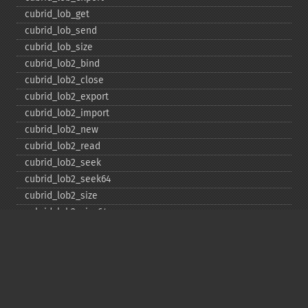
cubrid_​lob_​get
cubrid_​lob_​send
cubrid_​lob_​size
cubrid_​lob2_​bind
cubrid_​lob2_​close
cubrid_​lob2_​export
cubrid_​lob2_​import
cubrid_​lob2_​new
cubrid_​lob2_​read
cubrid_​lob2_​seek
cubrid_​lob2_​seek64
cubrid_​lob2_​size
cubrid_​lob2_​size64
cubrid_​lob2_​tell
cubrid_​lob2_​tell64
cubrid_​lob2_​write
cubrid_​lock_​read
cubrid_​lock_​write