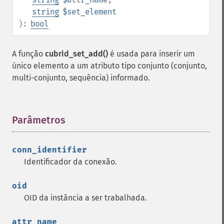
string
$set_element
):
bool
A função
cubrid_set_add()
é usada para inserir um
único elemento a um atributo tipo conjunto (conjunto,
multi-conjunto, sequência) informado.
Parâmetros
¶
conn_identifier
Identificador da conexão.
oid
OID da instância a ser trabalhada.
attr_name