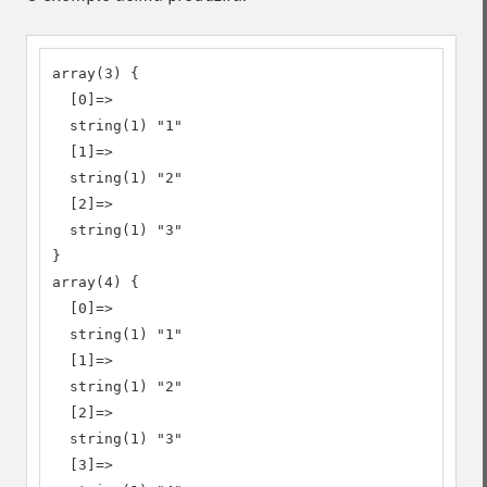
array(3) {

  [0]=>

  string(1) "1"

  [1]=>

  string(1) "2"

  [2]=>

  string(1) "3"

}

array(4) {

  [0]=>

  string(1) "1"

  [1]=>

  string(1) "2"

  [2]=>

  string(1) "3"

  [3]=>
