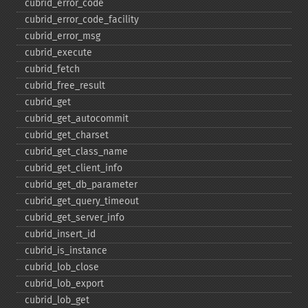
cubrid_​error_​code
cubrid_​error_​code_​facility
cubrid_​error_​msg
cubrid_​execute
cubrid_​fetch
cubrid_​free_​result
cubrid_​get
cubrid_​get_​autocommit
cubrid_​get_​charset
cubrid_​get_​class_​name
cubrid_​get_​client_​info
cubrid_​get_​db_​parameter
cubrid_​get_​query_​timeout
cubrid_​get_​server_​info
cubrid_​insert_​id
cubrid_​is_​instance
cubrid_​lob_​close
cubrid_​lob_​export
cubrid_​lob_​get