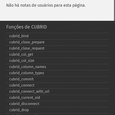
Não há notas de usuários para esta página.
Funções de CUBRID
cubrid_​bind
cubrid_​close_​prepare
cubrid_​close_​request
cubrid_​col_​get
cubrid_​col_​size
cubrid_​column_​names
cubrid_​column_​types
cubrid_​commit
cubrid_​connect
cubrid_​connect_​with_​url
cubrid_​current_​oid
cubrid_​disconnect
cubrid_​drop