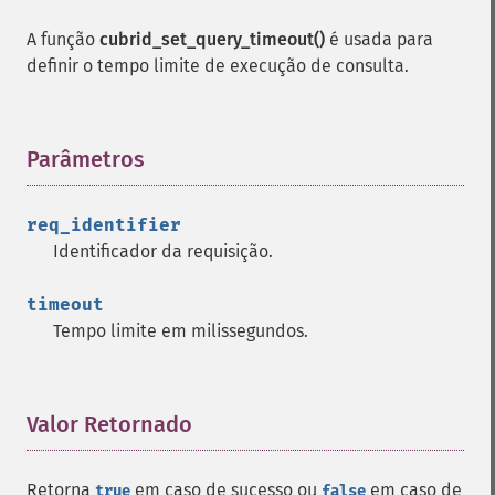
A função
cubrid_set_query_timeout()
é usada para
definir o tempo limite de execução de consulta.
Parâmetros
¶
req_identifier
Identificador da requisição.
timeout
Tempo limite em milissegundos.
Valor Retornado
¶
Retorna
em caso de sucesso ou
em caso de
true
false