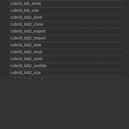
cubrid_​lob_​send
cubrid_​lob_​size
cubrid_​lob2_​bind
cubrid_​lob2_​close
cubrid_​lob2_​export
cubrid_​lob2_​import
cubrid_​lob2_​new
cubrid_​lob2_​read
cubrid_​lob2_​seek
cubrid_​lob2_​seek64
cubrid_​lob2_​size
cubrid_​lob2_​size64
cubrid_​lob2_​tell
cubrid_​lob2_​tell64
cubrid_​lob2_​write
cubrid_​lock_​read
cubrid_​lock_​write
cubrid_​move_​cursor
cubrid_​next_​result