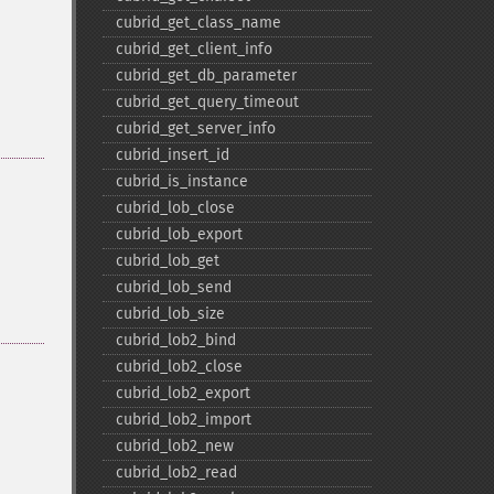
cubrid_​get_​class_​name
cubrid_​get_​client_​info
cubrid_​get_​db_​parameter
cubrid_​get_​query_​timeout
cubrid_​get_​server_​info
cubrid_​insert_​id
cubrid_​is_​instance
cubrid_​lob_​close
cubrid_​lob_​export
cubrid_​lob_​get
cubrid_​lob_​send
cubrid_​lob_​size
cubrid_​lob2_​bind
cubrid_​lob2_​close
cubrid_​lob2_​export
cubrid_​lob2_​import
cubrid_​lob2_​new
cubrid_​lob2_​read