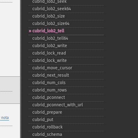
cubrid_​lob2_​seek
cubrid_​lob2_​seek64
cubrid_​lob2_​size
cubrid_​lob2_​size64
cubrid_​lob2_​tell
cubrid_​lob2_​tell64
cubrid_​lob2_​write
cubrid_​lock_​read
cubrid_​lock_​write
cubrid_​move_​cursor
cubrid_​next_​result
cubrid_​num_​cols
cubrid_​num_​rows
cubrid_​pconnect
cubrid_​pconnect_​with_​url
cubrid_​prepare
 nota
cubrid_​put
cubrid_​rollback
cubrid_​schema