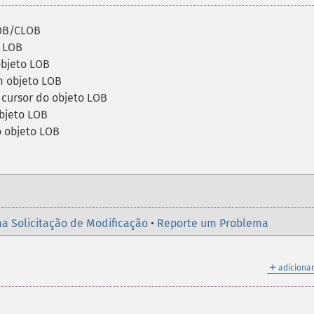
LOB/CLOB
o LOB
objeto LOB
m objeto LOB
 cursor do objeto LOB
bjeto LOB
 objeto LOB
a Solicitação de Modificação
•
Reporte um Problema
＋
adicionar