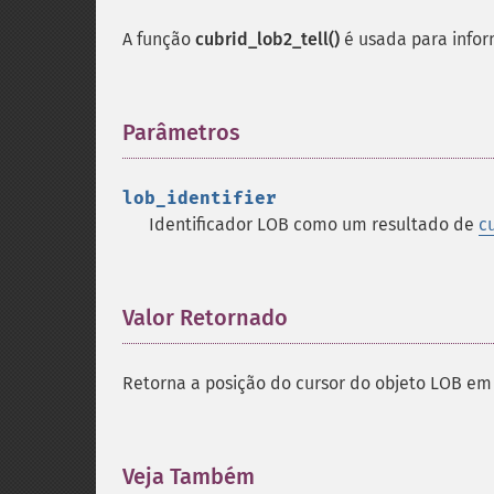
A função
cubrid_lob2_tell()
é usada para infor
Parâmetros
¶
lob_identifier
Identificador LOB como um resultado de
c
Valor Retornado
¶
Retorna a posição do cursor do objeto LOB em
Veja Também
¶