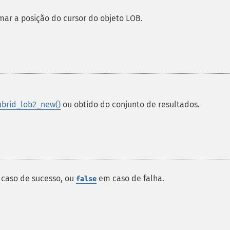
mar a posição do cursor do objeto LOB.
ubrid_lob2_new()
ou obtido do conjunto de resultados.
 caso de sucesso, ou
em caso de falha.
false