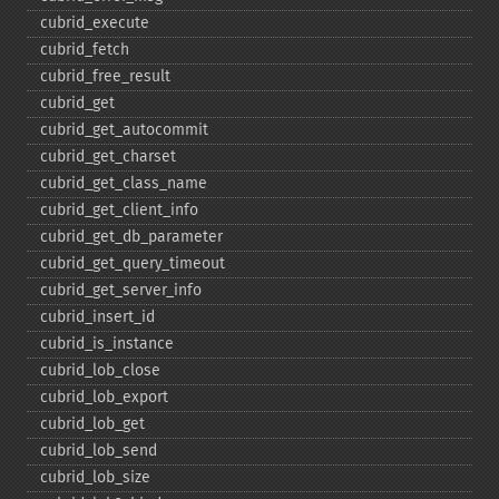
cubrid_​execute
cubrid_​fetch
cubrid_​free_​result
cubrid_​get
cubrid_​get_​autocommit
cubrid_​get_​charset
cubrid_​get_​class_​name
cubrid_​get_​client_​info
cubrid_​get_​db_​parameter
cubrid_​get_​query_​timeout
cubrid_​get_​server_​info
cubrid_​insert_​id
cubrid_​is_​instance
cubrid_​lob_​close
cubrid_​lob_​export
cubrid_​lob_​get
cubrid_​lob_​send
cubrid_​lob_​size