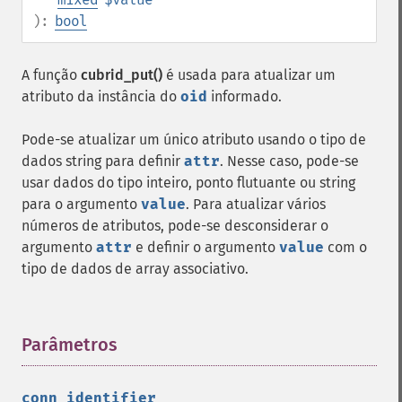
):
bool
A função
cubrid_put()
é usada para atualizar um
atributo da instância do
oid
informado.
Pode-se atualizar um único atributo usando o tipo de
dados string para definir
attr
. Nesse caso, pode-se
usar dados do tipo inteiro, ponto flutuante ou string
para o argumento
value
. Para atualizar vários
números de atributos, pode-se desconsiderar o
argumento
attr
e definir o argumento
value
com o
tipo de dados de array associativo.
Parâmetros
¶
conn_identifier