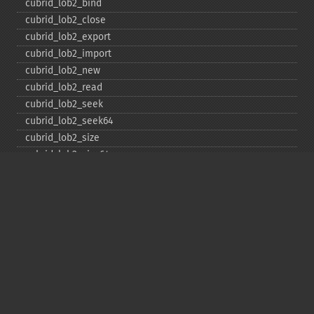
cubrid_​lob2_​bind
cubrid_​lob2_​close
cubrid_​lob2_​export
cubrid_​lob2_​import
cubrid_​lob2_​new
cubrid_​lob2_​read
cubrid_​lob2_​seek
cubrid_​lob2_​seek64
cubrid_​lob2_​size
cubrid_​lob2_​size64
cubrid_​lob2_​tell
cubrid_​lob2_​tell64
cubrid_​lob2_​write
cubrid_​lock_​read
cubrid_​lock_​write
cubrid_​move_​cursor
cubrid_​next_​result
cubrid_​num_​cols
cubrid_​num_​rows