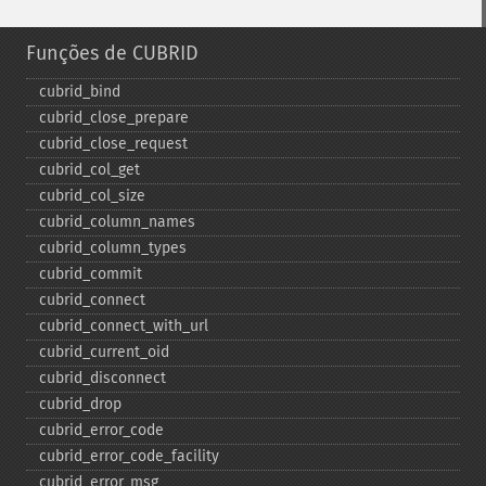
Funções de CUBRID
cubrid_​bind
cubrid_​close_​prepare
cubrid_​close_​request
cubrid_​col_​get
cubrid_​col_​size
cubrid_​column_​names
cubrid_​column_​types
cubrid_​commit
cubrid_​connect
cubrid_​connect_​with_​url
cubrid_​current_​oid
cubrid_​disconnect
cubrid_​drop
cubrid_​error_​code
cubrid_​error_​code_​facility
cubrid_​error_​msg