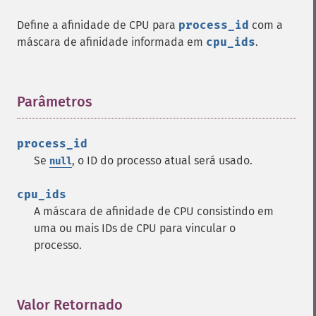
Define a afinidade de CPU para
process_id
com a
máscara de afinidade informada em
cpu_ids
.
Parâmetros
¶
process_id
Se
, o ID do processo atual será usado.
null
cpu_ids
A máscara de afinidade de CPU consistindo em
uma ou mais IDs de CPU para vincular o
processo.
Valor Retornado
¶