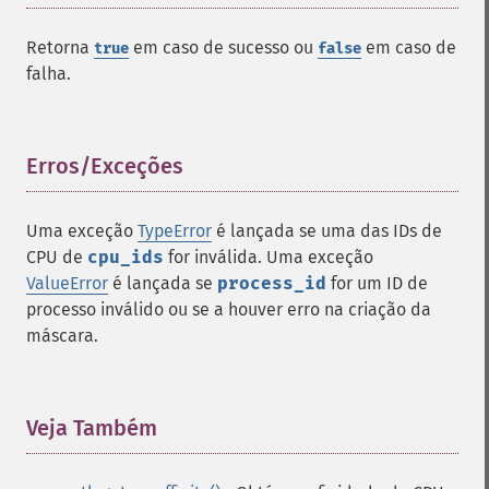
Retorna
em caso de sucesso ou
em caso de
true
false
falha.
Erros/Exceções
¶
Uma exceção
TypeError
é lançada se uma das IDs de
CPU de
cpu_ids
for inválida. Uma exceção
ValueError
é lançada se
process_id
for um ID de
processo inválido ou se a houver erro na criação da
máscara.
Veja Também
¶