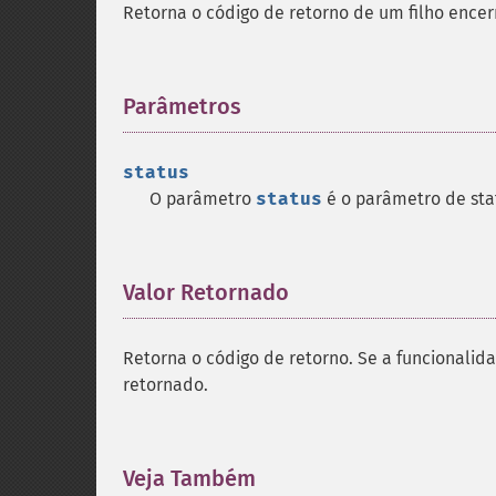
Retorna o código de retorno de um filho encer
Parâmetros
¶
status
O parâmetro
status
é o parâmetro de st
Valor Retornado
¶
Retorna o código de retorno. Se a funcionalid
retornado.
Veja Também
¶