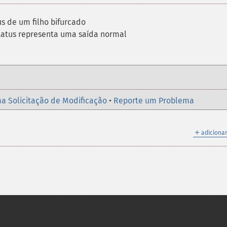
us de um filho bifurcado
status representa uma saída normal
a Solicitação de Modificação
•
Reporte um Problema
＋
adicionar