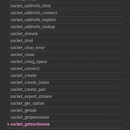
socket_​addrinfo_​bind
socket_​addrinfo_​connect
socket_​addrinfo_​explain
socket_​addrinfo_​lookup
socket_​atmark
socket_​bind
socket_​clear_​error
socket_​close
socket_​cmsg_​space
socket_​connect
socket_​create
socket_​create_​listen
socket_​create_​pair
socket_​export_​stream
socket_​get_​option
socket_​getopt
socket_​getpeername
socket_​getsockname