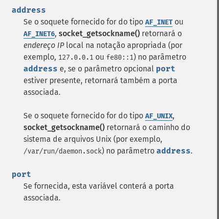
address
Se o soquete fornecido for do tipo
ou
AF_INET
,
socket_getsockname()
retornará o
AF_INET6
endereço IP
local na notação apropriada (por
exemplo,
ou
) no parâmetro
127.0.0.1
fe80::1
address
e, se o parâmetro opcional
port
estiver presente, retornará também a porta
associada.
Se o soquete fornecido for do tipo
,
AF_UNIX
socket_getsockname()
retornará o caminho do
sistema de arquivos Unix (por exemplo,
) no parâmetro
address
.
/var/run/daemon.sock
port
Se fornecida, esta variável conterá a porta
associada.