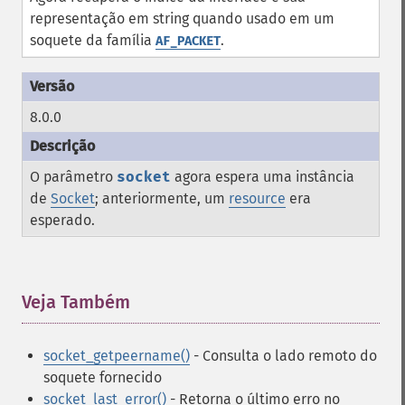
representação em string quando usado em um
soquete da família
.
AF_PACKET
8.0.0
O parâmetro
socket
agora espera uma instância
de
Socket
; anteriormente, um
resource
era
esperado.
Veja Também
¶
socket_getpeername()
- Consulta o lado remoto do
soquete fornecido
socket_last_error()
- Retorna o último erro no