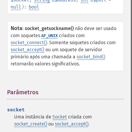
null
):
bool
Nota
:
socket_getsockname()
não deve ser usado
com soquetes
criados com
AF_UNIX
socket_connect()
. Somente soquetes criados com
socket_accept()
ou um soquete de servidor
primário após uma chamada a
socket_bind()
retornarão valores significativos.
Parâmetros
¶
socket
Uma instância de
Socket
criada com
socket_create()
ou
socket_accept()
.