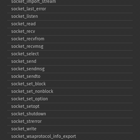
socket_​import_​stream
socket_​last_​error
socket_​listen
socket_​read
socket_​recv
socket_​recvfrom
socket_​recvmsg
socket_​select
socket_​send
socket_​sendmsg
socket_​sendto
socket_​set_​block
socket_​set_​nonblock
socket_​set_​option
socket_​setopt
socket_​shutdown
socket_​strerror
socket_​write
socket_​wsaprotocol_​info_​export