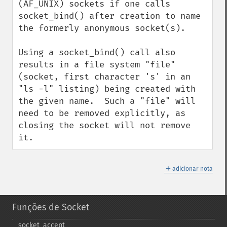
(AF_UNIX) sockets if one calls 
socket_bind() after creation to name 
the formerly anonymous socket(s).  

Using a socket_bind() call also 
results in a file system "file" 
(socket, first character 's' in an 
"ls -l" listing) being created with 
the given name.  Such a "file" will 
need to be removed explicitly, as 
closing the socket will not remove 
it.
＋
adicionar nota
Funções de Socket
socket_​accept