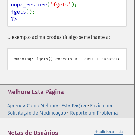
uopz_restore
(
'fgets'
fgets
?>
O exemplo acima produzirá algo semelhante a:
Warning: fgets() expects at least 1 parameter, 0 g
Melhore Esta Página
Aprenda Como Melhorar Esta Página
•
Envie uma
Solicitação de Modificação
•
Reporte um Problema
＋
Notas de Usuários
adicionar nota