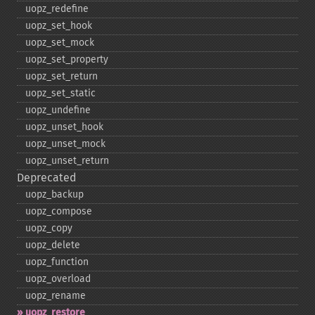
uopz_​redefine
uopz_​set_​hook
uopz_​set_​mock
uopz_​set_​property
uopz_​set_​return
uopz_​set_​static
uopz_​undefine
uopz_​unset_​hook
uopz_​unset_​mock
uopz_​unset_​return
Deprecated
uopz_​backup
uopz_​compose
uopz_​copy
uopz_​delete
uopz_​function
uopz_​overload
uopz_​rename
uopz_​restore