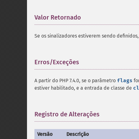
Valor Retornado
¶
Se os sinalizadores estiverem sendo definidos, 
Erros/Exceções
¶
A partir do PHP 7.4.0, se o parâmetro
flags
fo
estiver habilitado, e a entrada de classe de
c
Registro de Alterações
¶
Versão
Descrição