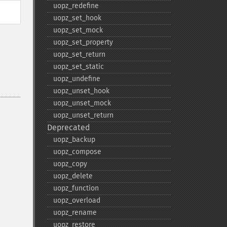
uopz_​redefine
uopz_​set_​hook
uopz_​set_​mock
uopz_​set_​property
uopz_​set_​return
uopz_​set_​static
uopz_​undefine
uopz_​unset_​hook
uopz_​unset_​mock
uopz_​unset_​return
Deprecated
uopz_​backup
uopz_​compose
uopz_​copy
uopz_​delete
uopz_​function
uopz_​overload
uopz_​rename
uopz_​restore