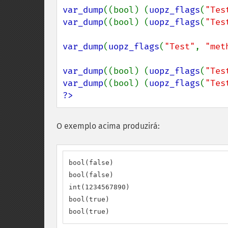
var_dump
((bool) (
uopz_flags
(
"Tes
var_dump
((bool) (
uopz_flags
(
"Tes
var_dump
(
uopz_flags
(
"Test"
, 
"met
var_dump
((bool) (
uopz_flags
(
"Tes
var_dump
((bool) (
uopz_flags
(
"Tes
?>
O exemplo acima produzirá:
bool(false)

bool(false)

int(1234567890)

bool(true)

bool(true)