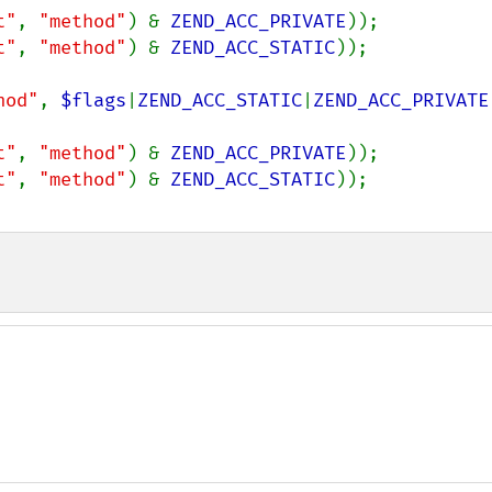
t"
, 
"method"
) & 
ZEND_ACC_PRIVATE
t"
, 
"method"
) & 
ZEND_ACC_STATIC
));

hod"
, 
$flags
|
ZEND_ACC_STATIC
|
ZEND_ACC_PRIVATE
t"
, 
"method"
) & 
ZEND_ACC_PRIVATE
t"
, 
"method"
) & 
ZEND_ACC_STATIC