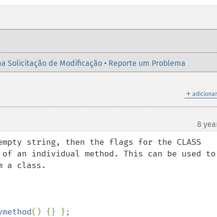
a Solicitação de Modificação
•
Reporte um Problema
＋
adicionar
8 yea
empty string, then the flags for the CLASS 
 of an individual method. This can be used to 
ymethod