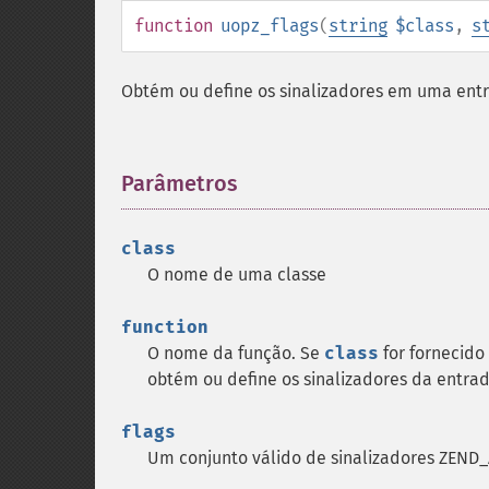
function
uopz_flags
(
string
$class
,
s
Obtém ou define os sinalizadores em uma ent
Parâmetros
¶
class
O nome de uma classe
function
O nome da função. Se
class
for fornecido
obtém ou define os sinalizadores da entrad
flags
Um conjunto válido de sinalizadores ZEND_