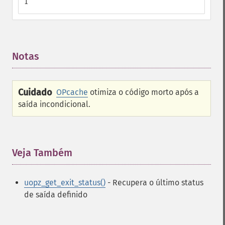
1
Notas
¶
Cuidado
OPcache
otimiza o código morto após a
saída incondicional.
Veja Também
¶
uopz_get_exit_status()
- Recupera o último status
de saída definido