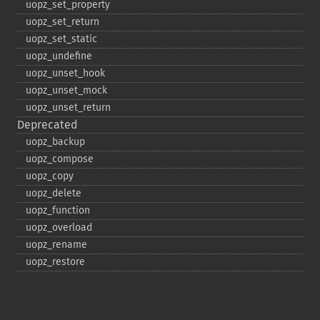
uopz_​set_​property
uopz_​set_​return
uopz_​set_​static
uopz_​undefine
uopz_​unset_​hook
uopz_​unset_​mock
uopz_​unset_​return
Deprecated
uopz_​backup
uopz_​compose
uopz_​copy
uopz_​delete
uopz_​function
uopz_​overload
uopz_​rename
uopz_​restore