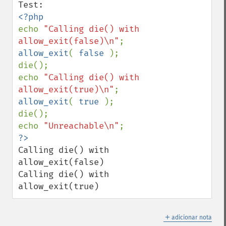
echo 
"Calling die() with 
allow_exit(false)\n"
allow_exit
( 
false 
);

die();

echo 
"Calling die() with 
allow_exit(true)\n"
allow_exit
( 
true 
);

die();

echo 
"Unreachable\n"
Calling die() with 
allow_exit(false)

Calling die() with 
allow_exit(true)
＋
adicionar nota