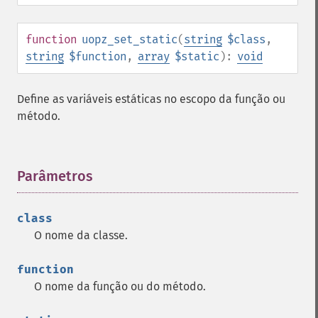
function
uopz_set_static
(
string
$class
,
string
$function
,
array
$static
):
void
Define as variáveis ​​estáticas no escopo da função ou
método.
Parâmetros
¶
class
O nome da classe.
function
O nome da função ou do método.