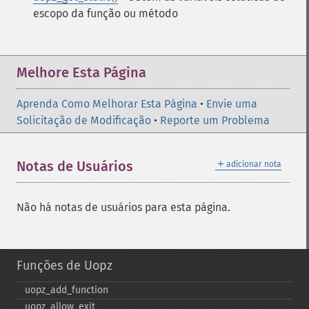
escopo da função ou método
Melhore Esta Página
Aprenda Como Melhorar Esta Página
•
Envie uma
Solicitação de Modificação
•
Reporte um Problema
＋
Notas de Usuários
adicionar nota
Não há notas de usuários para esta página.
Funções de Uopz
uopz_​add_​function
uopz_​allow_​exit