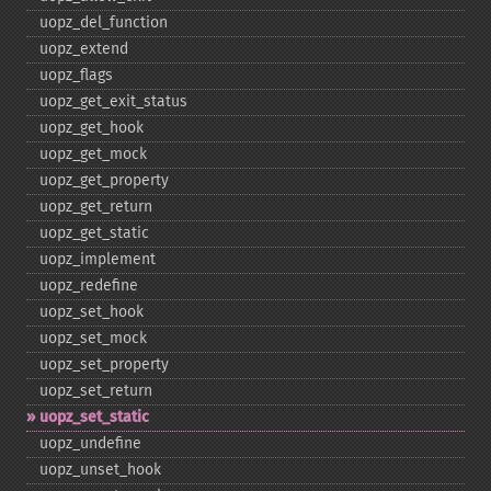
uopz_​del_​function
uopz_​extend
uopz_​flags
uopz_​get_​exit_​status
uopz_​get_​hook
uopz_​get_​mock
uopz_​get_​property
uopz_​get_​return
uopz_​get_​static
uopz_​implement
uopz_​redefine
uopz_​set_​hook
uopz_​set_​mock
uopz_​set_​property
uopz_​set_​return
uopz_​set_​static
uopz_​undefine
uopz_​unset_​hook