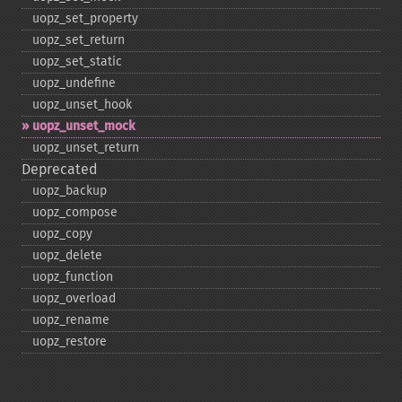
uopz_​set_​property
uopz_​set_​return
uopz_​set_​static
uopz_​undefine
uopz_​unset_​hook
uopz_​unset_​mock
uopz_​unset_​return
Deprecated
uopz_​backup
uopz_​compose
uopz_​copy
uopz_​delete
uopz_​function
uopz_​overload
uopz_​rename
uopz_​restore