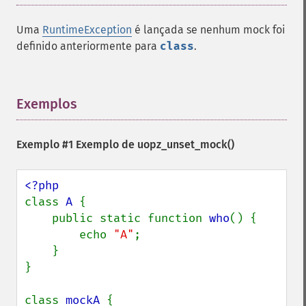
Uma
RuntimeException
é lançada se nenhum mock foi
definido anteriormente para
class
.
Exemplos
¶
Exemplo #1 Exemplo de
uopz_unset_mock()
class 
A 
{

    public static function 
who
() {

        echo 
"A"
;

    }

}

class 
mockA 
{
