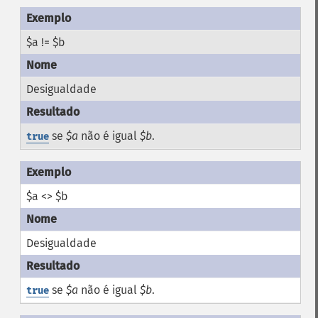
$a != $b
Desigualdade
se
$a
não é igual
$b
.
true
$a <> $b
Desigualdade
se
$a
não é igual
$b
.
true