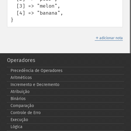
  [3] => "melon",

  [4] => "banana",

}
＋
adicionar nota
Operadores
Precedência de Operadores
Aritméticos
Incremento e Decremento
Atribuição
Binários
Comparação
Controle de Erro
Execução
Lógica