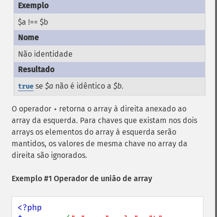
$a !== $b
Não identidade
se
$a
não é idêntico a
$b
.
true
O operador
retorna o array à direita anexado ao
+
array da esquerda. Para chaves que existam nos dois
arrays os elementos do array à esquerda serão
mantidos, os valores de mesma chave no array da
direita são ignorados.
Exemplo #1 Operador de união de array
<?php
