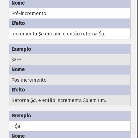
Pré-incremento
Incrementa
$a
em um, e então retorna
$a
.
$a++
Pós-incremento
Retorna
$a
, e então incrementa
$a
em um.
--$a