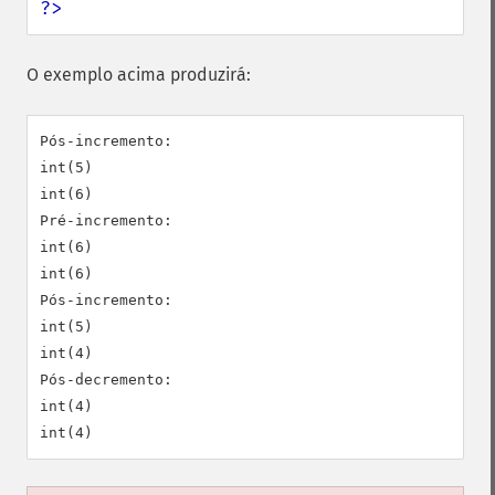
?>
O exemplo acima produzirá:
Pós-incremento:

int(5)

int(6)

Pré-incremento:

int(6)

int(6)

Pós-incremento:

int(5)

int(4)

Pós-decremento:

int(4)
