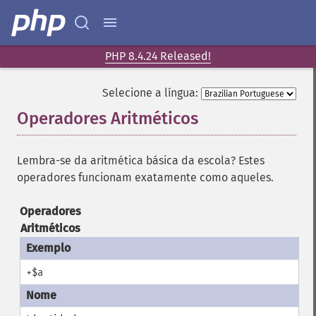
PHP 8.4.24 Released!
Selecione a língua:
Operadores Aritméticos
¶
Lembra-se da aritmética básica da escola? Estes
operadores funcionam exatamente como aqueles.
Operadores
Aritméticos
+$a