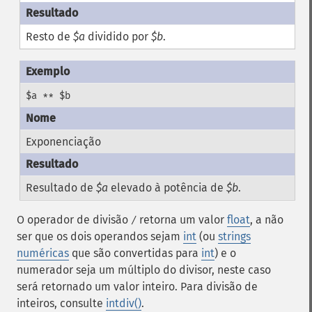
Resto de
$a
dividido por
$b
.
$a ** $b
Exponenciação
Resultado de
$a
elevado à potência de
$b
.
O operador de divisão
retorna um valor
float
, a não
/
ser que os dois operandos sejam
int
(ou
strings
numéricas
que são convertidas para
int
) e o
numerador seja um múltiplo do divisor, neste caso
será retornado um valor inteiro. Para divisão de
inteiros, consulte
intdiv()
.