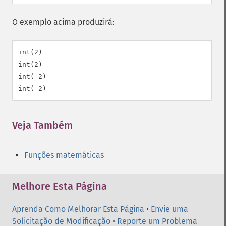
O exemplo acima produzirá:
int(2)

int(2)

int(-2)

Veja Também
Funções matemáticas
Melhore Esta Página
Aprenda Como Melhorar Esta Página
•
Envie uma
Solicitação de Modificação
•
Reporte um Problema