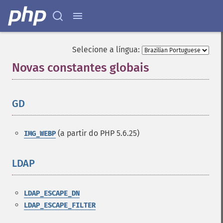
Selecione a língua:
Novas constantes globais
¶
GD
¶
(a partir do PHP 5.6.25)
IMG_WEBP
LDAP
¶
LDAP_ESCAPE_DN
LDAP_ESCAPE_FILTER