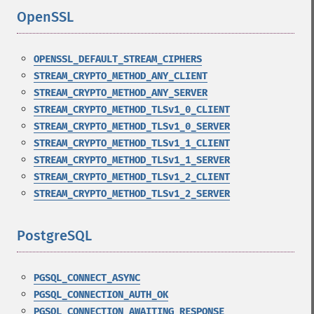
OpenSSL
¶
OPENSSL_DEFAULT_STREAM_CIPHERS
STREAM_CRYPTO_METHOD_ANY_CLIENT
STREAM_CRYPTO_METHOD_ANY_SERVER
STREAM_CRYPTO_METHOD_TLSv1_0_CLIENT
STREAM_CRYPTO_METHOD_TLSv1_0_SERVER
STREAM_CRYPTO_METHOD_TLSv1_1_CLIENT
STREAM_CRYPTO_METHOD_TLSv1_1_SERVER
STREAM_CRYPTO_METHOD_TLSv1_2_CLIENT
STREAM_CRYPTO_METHOD_TLSv1_2_SERVER
PostgreSQL
¶
PGSQL_CONNECT_ASYNC
PGSQL_CONNECTION_AUTH_OK
PGSQL_CONNECTION_AWAITING_RESPONSE