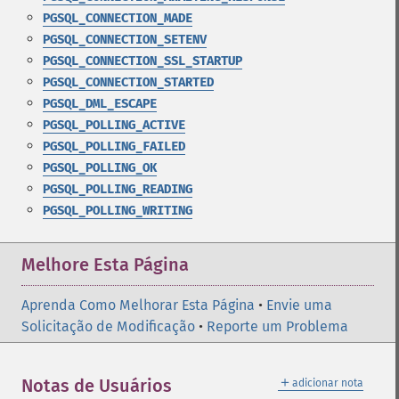
PGSQL_CONNECTION_MADE
PGSQL_CONNECTION_SETENV
PGSQL_CONNECTION_SSL_STARTUP
PGSQL_CONNECTION_STARTED
PGSQL_DML_ESCAPE
PGSQL_POLLING_ACTIVE
PGSQL_POLLING_FAILED
PGSQL_POLLING_OK
PGSQL_POLLING_READING
PGSQL_POLLING_WRITING
Melhore Esta Página
Aprenda Como Melhorar Esta Página
•
Envie uma
Solicitação de Modificação
•
Reporte um Problema
＋
Notas de Usuários
adicionar nota