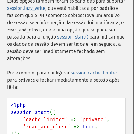
Estas opções também foram expandidas para suportar
session.lazy_write
, que está habilitada por padrão e
faz com que o PHP somente sobrescreva um arquivo
de sessão se a informação da sessão foi modificada, e
, que é uma opção que só pode ser
read_and_close
passada para a função
session_start()
para indicar que
os dados da sessão devem ser lidos e, em seguida, a
sessão deve ser imediatamente fechada sem
alterações.
Por exemplo, para configurar
session.cache_limiter
para
e fechar imediatamente a sessão após
private
lê-la:
<?php

session_start
([

'cache_limiter' 
=> 
'private'
,

'read_and_close' 
=> 
true
,
