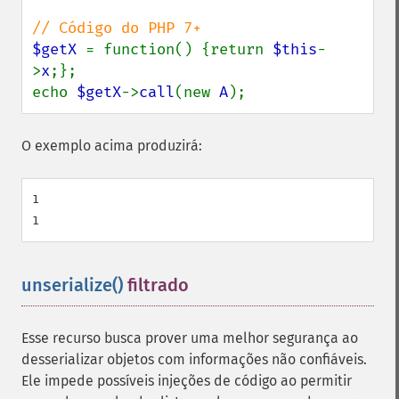
$getX 
= function() {return 
$this
-
>
x
;};

echo 
$getX
->
call
(new 
A
);
O exemplo acima produzirá:
1

unserialize()
filtrado
¶
Esse recurso busca prover uma melhor segurança ao
desserializar objetos com informações não confiáveis.
Ele impede possíveis injeções de código ao permitir