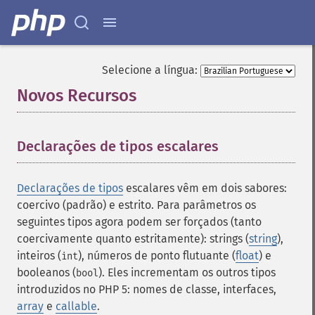
Selecione a língua:
Novos Recursos
¶
Declarações de tipos escalares
¶
Declarações de tipos
escalares vêm em dois sabores:
coercivo (padrão) e estrito. Para parâmetros os
seguintes tipos agora podem ser forçados (tanto
coercivamente quanto estritamente): strings (
string
),
inteiros (
), números de ponto flutuante (
float
) e
int
booleanos (
). Eles incrementam os outros tipos
bool
introduzidos no PHP 5: nomes de classe, interfaces,
array
e
callable
.