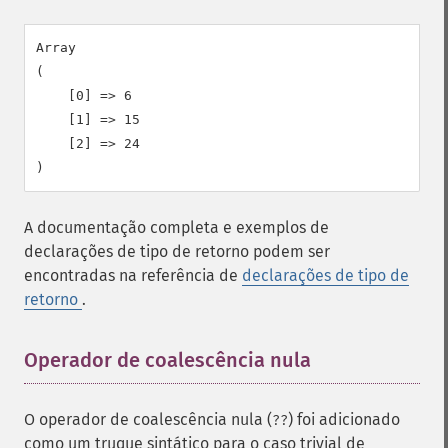
Array

(

    [0] => 6

    [1] => 15

    [2] => 24

A documentação completa e exemplos de
declarações de tipo de retorno podem ser
encontradas na referência de
declarações de tipo de
retorno
.
Operador de coalescência nula
¶
O operador de coalescência nula (
) foi adicionado
??
como um truque sintático para o caso trivial de