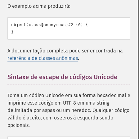
O exemplo acima produzirá:
object(class@anonymous)#2 (0) {

A documentação completa pode ser encontrada na
referência de classes anônimas
.
Sintaxe de escape de códigos Unicode
¶
Toma um código Unicode em sua forma hexadecimal e
imprime esse código em UTF-8 em uma string
delimitada por aspas ou um heredoc. Qualquer código
válido é aceito, com os zeros à esquerda sendo
opcionais.