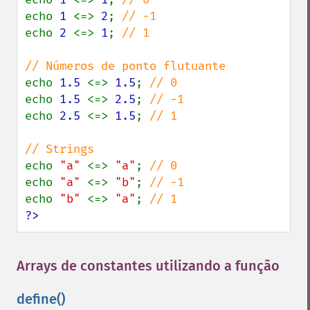
echo 
1 
<=> 
2
; 
echo 
2 
<=> 
1
; 
// 1

echo 
1.5 
<=> 
1.5
; 
echo 
1.5 
<=> 
2.5
; 
echo 
2.5 
<=> 
1.5
; 
// 1

echo 
"a" 
<=> 
"a"
; 
echo 
"a" 
<=> 
"b"
; 
echo 
"b" 
<=> 
"a"
; 
?>
Arrays de constantes utilizando a função
define()
¶