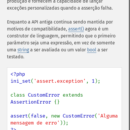
produção e fornecem a capacidade de lançar
exceções personalizadas quando a asserção falha.
Enquanto a API antiga continua sendo mantida por
motivos de compatibilidade,
assert()
agora é um
construtor de linguagem, permitindo que o primeiro
parâmetro seja uma expressão, em vez de somente
uma
string
a ser avaliada ou um valor
bool
a ser
testado.
<?php

ini_set
(
'assert.exception'
, 
1
);

class 
CustomError 
extends 
AssertionError 
{}

assert
(
false
, new 
CustomError
(
'Alguma 
mensagem de erro'
?>