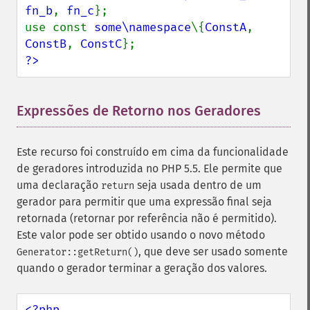
fn_b
, 
fn_c
};

use const 
some\namespace
\{
ConstA
, 
ConstB
, 
ConstC
?>
Expressões de Retorno nos Geradores
¶
Este recurso foi construído em cima da funcionalidade
de geradores introduzida no PHP 5.5. Ele permite que
uma declaração
seja usada dentro de um
return
gerador para permitir que uma expressão final seja
retornada (retornar por referência não é permitido).
Este valor pode ser obtido usando o novo método
, que deve ser usado somente
Generator::getReturn()
quando o gerador terminar a geração dos valores.
<?php
