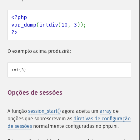
<?php

var_dump
(
intdiv
(
10
, 
3
?>
O exemplo acima produzirá:
Opções de sessões
¶
A função
session_start()
agora aceita um
array
de
opções que sobrescrevem as
diretivas de configuração
de sessões
normalmente configuradas no php.ini.