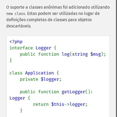
O suporte a classes anônimas foi adicionado utilizando
. Estas podem ser utilizadas no lugar de
new class
definições completas de classes para objetos
descartáveis.
interface 
Logger 
{

    public function 
log
(
string $msg
);

}

class 
Application 
{

    private 
$logger
;

    public function 
getLogger
(): 
Logger 
{

         return 
$this
->
logger
;

    }
