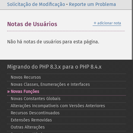
Solicitação de Modificação
•
Reporte um Problema
＋
Notas de Usuários
adicionar nota
Não há notas de usuários para esta página.
Migrando do PHP 8.3.x para o PHP 8.4.x
Novos Recursos
Novas Classes, Enumerações e Interfaces
Novas Funções
Novas Constantes Globais
Alterações Incompatíveis com Versões Anteriores
Recursos Descontinuados
Extensões Removidas
Outras Alterações