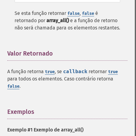
Se esta função retornar
,
é
false
false
retornado por
array_all()
e a função de retorno
não será chamada para os elementos restantes.
Valor Retornado
¶
A função retorna
, se
callback
retornar
true
true
para todos os elementos. Caso contrário retorna
.
false
Exemplos
¶
Exemplo #1 Exemplo de
array_all()