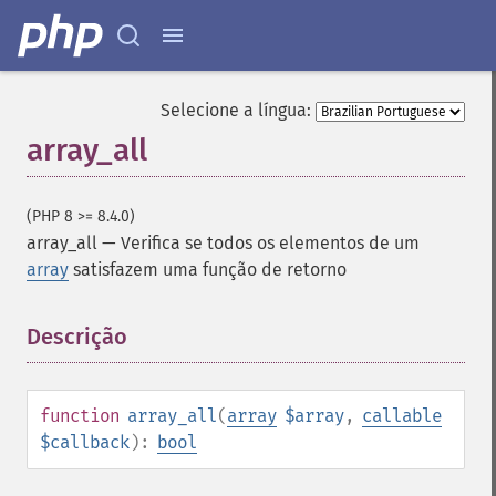
Selecione a língua:
array_all
(PHP 8 >= 8.4.0)
array_all
—
Verifica se todos os elementos de um
array
satisfazem uma função de retorno
Descrição
¶
function
array_all
(
array
$array
,
callable
$callback
):
bool