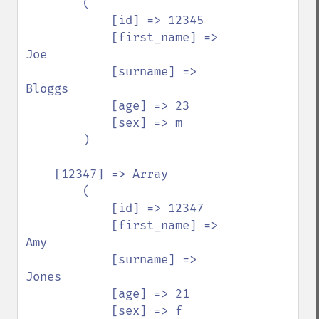
        (

            [id] => 12345

            [first_name] => 
Joe

            [surname] => 
Bloggs

            [age] => 23

            [sex] => m

        )

    [12347] => Array

        (

            [id] => 12347

            [first_name] => 
Amy

            [surname] => 
Jones

            [age] => 21

            [sex] => f
