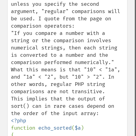
unless you specify the second 
argument, "regular" comparisons will 
be used. I quote from the page on 
comparison operators:

"If you compare a number with a 
string or the comparison involves 
numerical strings, then each string 
is converted to a number and the 
comparison performed numerically."

What this means is that "10" < "1a", 
and "1a" < "2", but "10" > "2". In 
other words, regular PHP string 
comparisons are not transitive.

This implies that the output of 
sort() can in rare cases depend on 
function 
echo_sorted
(
$a
)

{
