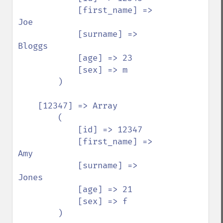
            [first_name] => 
Joe

            [surname] => 
Bloggs

            [age] => 23

            [sex] => m

        )

    [12347] => Array

        (

            [id] => 12347

            [first_name] => 
Amy

            [surname] => 
Jones

            [age] => 21

            [sex] => f

        )
