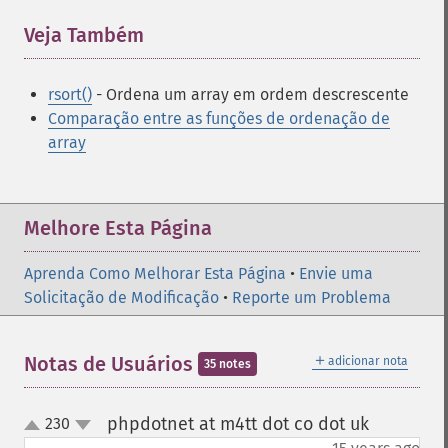
Veja Também
¶
rsort()
- Ordena um array em ordem descrescente
Comparação entre as funções de ordenação de
array
Melhore Esta Página
Aprenda Como Melhorar Esta Página
•
Envie uma
Solicitação de Modificação
•
Reporte um Problema
＋
Notas de Usuários
adicionar nota
35 notes
phpdotnet at m4tt dot co dot uk
230
¶
up
down