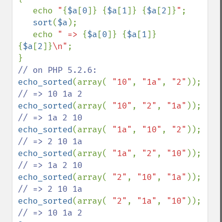
   echo 
"
{
$a
[
0
]}
{
$a
[
1
]}
{
$a
[
2
]}
"
;

sort
(
$a
);

   echo 
" => 
{
$a
[
0
]}
{
$a
[
1
]}
{
$a
[
2
]}
\n"
;

echo_sorted
(array( 
"10"
, 
"1a"
, 
"2"
)); 
echo_sorted
(array( 
"10"
, 
"2"
, 
"1a"
)); 
echo_sorted
(array( 
"1a"
, 
"10"
, 
"2"
)); 
echo_sorted
(array( 
"1a"
, 
"2"
, 
"10"
)); 
echo_sorted
(array( 
"2"
, 
"10"
, 
"1a"
)); 
echo_sorted
(array( 
"2"
, 
"1a"
, 
"10"
)); 