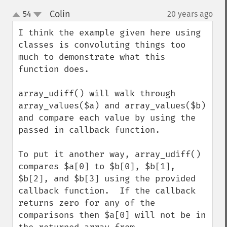
Colin
54
20 years ago
¶
up
down
I think the example given here using 
classes is convoluting things too 
much to demonstrate what this 
function does.

array_udiff() will walk through 
array_values($a) and array_values($b) 
and compare each value by using the 
passed in callback function.

To put it another way, array_udiff() 
compares $a[0] to $b[0], $b[1], 
$b[2], and $b[3] using the provided 
callback function.  If the callback 
returns zero for any of the 
comparisons then $a[0] will not be in 