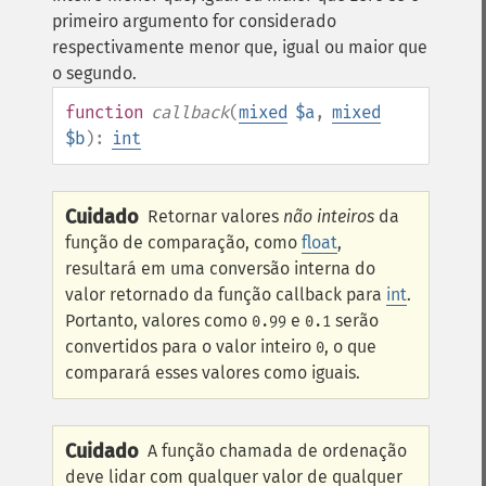
primeiro argumento for considerado
respectivamente menor que, igual ou maior que
o segundo.
function
callback
(
mixed
$a
,
mixed
$b
):
int
Cuidado
Retornar valores
não inteiros
da
função de comparação, como
float
,
resultará em uma conversão interna do
valor retornado da função callback para
int
.
Portanto, valores como
e
serão
0.99
0.1
convertidos para o valor inteiro
, o que
0
comparará esses valores como iguais.
Cuidado
A função chamada de ordenação
deve lidar com qualquer valor de qualquer