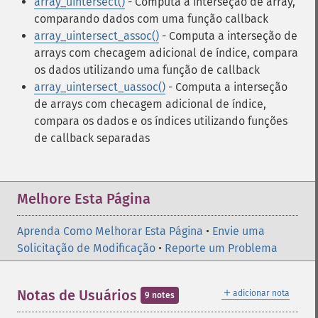
array_uintersect()
- Computa a interseção de array,
comparando dados com uma função callback
array_uintersect_assoc()
- Computa a interseção de
arrays com checagem adicional de índice, compara
os dados utilizando uma função de callback
array_uintersect_uassoc()
- Computa a interseção
de arrays com checagem adicional de índice,
compara os dados e os índices utilizando funções
de callback separadas
Melhore Esta Página
Aprenda Como Melhorar Esta Página
•
Envie uma
Solicitação de Modificação
•
Reporte um Problema
＋
Notas de Usuários
adicionar nota
9 notes