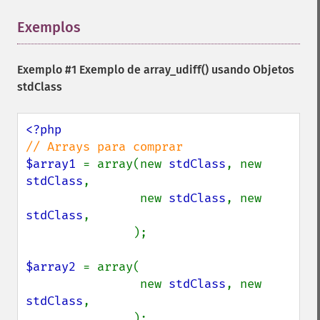
Exemplos
¶
Exemplo #1 Exemplo de
array_udiff()
usando Objetos
stdClass
$array1 
= array(new 
stdClass
, new 
stdClass
,

                new 
stdClass
, new 
stdClass
,

               );

$array2 
= array(

                new 
stdClass
, new 
stdClass
,

               );
