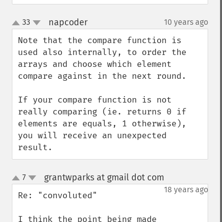
napcoder
33
10 years ago
¶
up
down
Note that the compare function is 
used also internally, to order the 
arrays and choose which element 
compare against in the next round.

If your compare function is not 
really comparing (ie. returns 0 if 
elements are equals, 1 otherwise), 
you will receive an unexpected 
result.
grantwparks at gmail dot com
7
¶
up
down
18 years ago
Re: "convoluted"

I think the point being made 