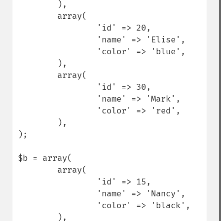
        ),

        array(

                'id' => 20,

                'name' => 'Elise',

                'color' => 'blue',

        ),

        array(

                'id' => 30,

                'name' => 'Mark',

                'color' => 'red',

        ),

);

$b = array(

        array(

                'id' => 15,

                'name' => 'Nancy',

                'color' => 'black',

        ),
