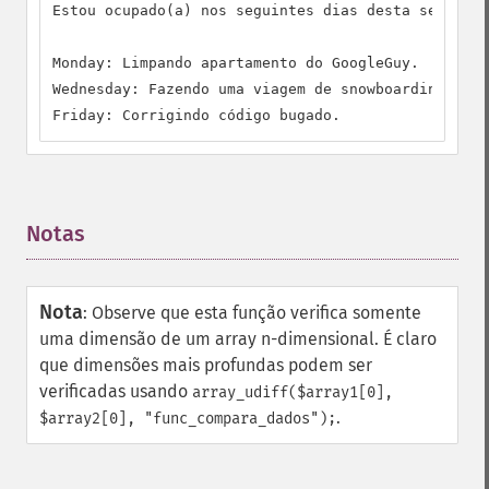
Estou ocupado(a) nos seguintes dias desta semana..
Monday: Limpando apartamento do GoogleGuy.

Wednesday: Fazendo uma viagem de snowboarding.

Friday: Corrigindo código bugado.
Notas
¶
Nota
:
Observe que esta função verifica somente
uma dimensão de um array n-dimensional. É claro
que dimensões mais profundas podem ser
verificadas usando
array_udiff($array1[0],
.
$array2[0], "func_compara_dados");