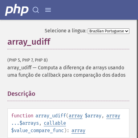
Selecione a língua:
array_udiff
(PHP 5, PHP 7, PHP 8)
array_udiff
—
Computa a diferença de arrays usando
uma função de callback para comparação dos dados
Descrição
¶
function
array_udiff
(
array
$array
,
array
...$arrays
,
callable
$value_compare_func
):
array