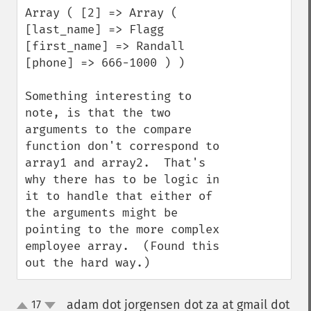
Array ( [2] => Array ( 
[last_name] => Flagg 
[first_name] => Randall 
[phone] => 666-1000 ) )

Something interesting to 
note, is that the two 
arguments to the compare 
function don't correspond to 
array1 and array2.  That's 
why there has to be logic in 
it to handle that either of 
the arguments might be 
pointing to the more complex 
employee array.  (Found this 
out the hard way.)
adam dot jorgensen dot za at gmail dot
17
up