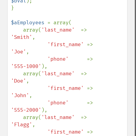
$bVal
);

}

$aEmployees 
= array(

    array(
'last_name'  
=> 
'Smith'
,

'first_name' 
=> 
'Joe'
,

'phone'      
=> 
'555-1000'
),

    array(
'last_name'  
=> 
'Doe'
,

'first_name' 
=> 
'John'
,

'phone'      
=> 
'555-2000'
),

    array(
'last_name'  
=> 
'Flagg'
,

'first_name' 
=> 