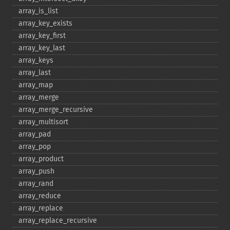
array_​is_​list
array_​key_​exists
array_​key_​first
array_​key_​last
array_​keys
array_​last
array_​map
array_​merge
array_​merge_​recursive
array_​multisort
array_​pad
array_​pop
array_​product
array_​push
array_​rand
array_​reduce
array_​replace
array_​replace_​recursive