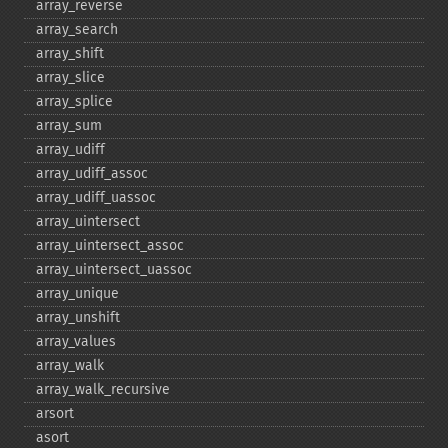
array_​reverse
array_​search
array_​shift
array_​slice
array_​splice
array_​sum
array_​udiff
array_​udiff_​assoc
array_​udiff_​uassoc
array_​uintersect
array_​uintersect_​assoc
array_​uintersect_​uassoc
array_​unique
array_​unshift
array_​values
array_​walk
array_​walk_​recursive
arsort
asort