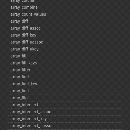
array_​column
array_​combine
array_​count_​values
array_​diff
array_​diff_​assoc
array_​diff_​key
array_​diff_​uassoc
array_​diff_​ukey
array_​fill
array_​fill_​keys
array_​filter
array_​find
array_​find_​key
array_​first
array_​flip
array_​intersect
array_​intersect_​assoc
array_​intersect_​key
array_​intersect_​uassoc