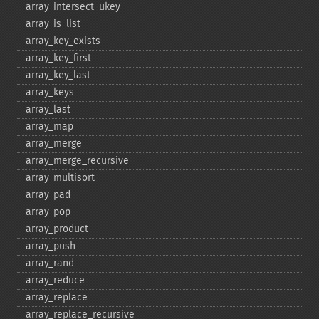
array_​intersect_​ukey
array_​is_​list
array_​key_​exists
array_​key_​first
array_​key_​last
array_​keys
array_​last
array_​map
array_​merge
array_​merge_​recursive
array_​multisort
array_​pad
array_​pop
array_​product
array_​push
array_​rand
array_​reduce
array_​replace
array_​replace_​recursive