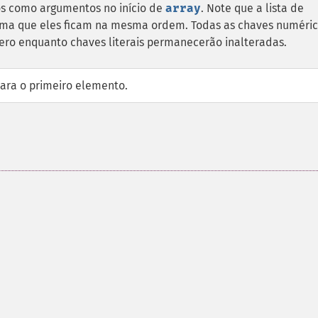
s como argumentos no início de
array
. Note que a lista de
rma que eles ficam na mesma ordem. Todas as chaves numéri
ero enquanto chaves literais permanecerão inalteradas.
para o primeiro elemento.