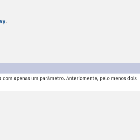
ay
.
a com apenas um parâmetro. Anteriomente, pelo menos dois