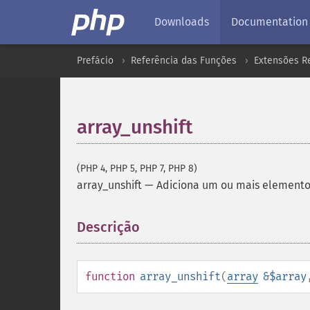
Downloads
Documentation
Prefácio
Referência das Funções
Extensões Re
array_unshift
(PHP 4, PHP 5, PHP 7, PHP 8)
array_unshift
—
Adiciona um ou mais elementos
Descrição
¶
function
array_unshift
(
array
&$array