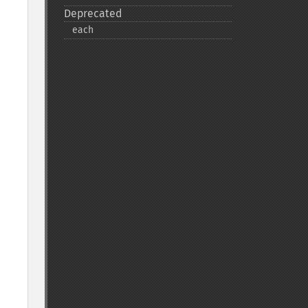
Deprecated
each