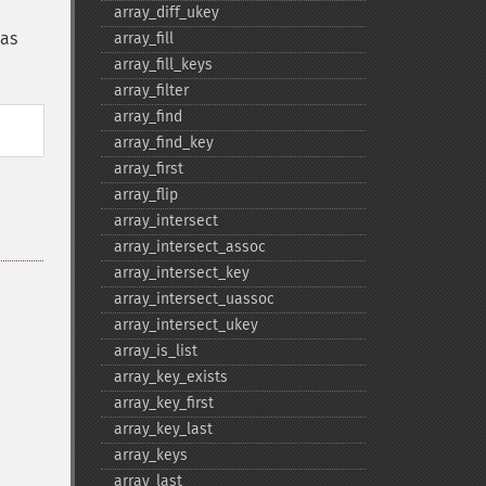
array_​diff_​ukey
cas
array_​fill
array_​fill_​keys
array_​filter
array_​find
array_​find_​key
array_​first
array_​flip
array_​intersect
array_​intersect_​assoc
array_​intersect_​key
array_​intersect_​uassoc
array_​intersect_​ukey
array_​is_​list
array_​key_​exists
array_​key_​first
array_​key_​last
array_​keys
array_​last