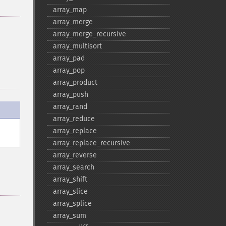
array_​map
array_​merge
array_​merge_​recursive
array_​multisort
array_​pad
array_​pop
array_​product
array_​push
array_​rand
array_​reduce
array_​replace
array_​replace_​recursive
array_​reverse
array_​search
array_​shift
array_​slice
array_​splice
array_​sum