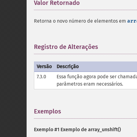
Valor Retornado
¶
Retorna o novo número de elementos em
arr
Registro de Alterações
¶
Versão
Descrição
7.3.0
Essa função agora pode ser chamad
parâmetros eram necessários.
Exemplos
¶
Exemplo #1 Exemplo de
array_unshift()