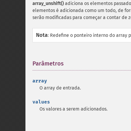
array_unshift()
adiciona os elementos passado
elementos é adicionada como um todo, de fo
serão modificadas para começar a contar de z
Nota
:
Redefine o ponteiro interno do array 
Parâmetros
¶
array
O array de entrada.
values
Os valores a serem adicionados.