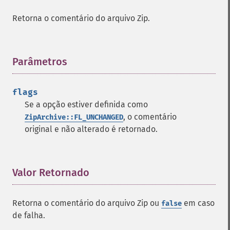
Retorna o comentário do arquivo Zip.
Parâmetros
¶
flags
Se a opção estiver definida como
, o comentário
ZipArchive::FL_UNCHANGED
original e não alterado é retornado.
Valor Retornado
¶
Retorna o comentário do arquivo Zip ou
em caso
false
de falha.