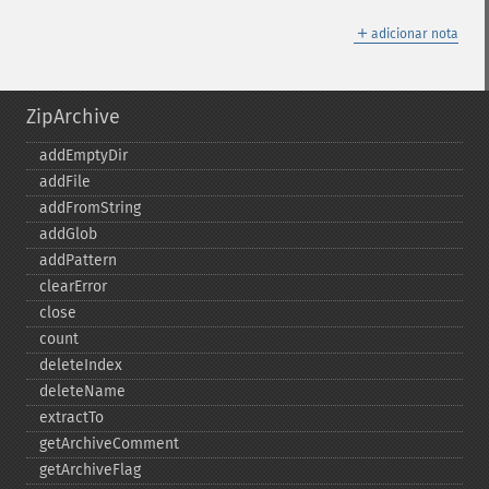
＋
adicionar nota
ZipArchive
addEmptyDir
addFile
addFromString
addGlob
addPattern
clearError
close
count
deleteIndex
deleteName
extractTo
getArchiveComment
getArchiveFlag