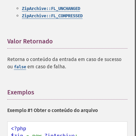
ZipArchive::FL_UNCHANGED
ZipArchive::FL_COMPRESSED
Valor Retornado
¶
Retorna o conteúdo da entrada em caso de sucesso
ou
em caso de falha.
false
Exemplos
¶
Exemplo #1 Obter o conteúdo do arquivo
<?php

$zip 
= new 
ZipArchive
;
