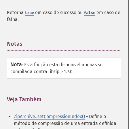
Retorna
em caso de sucesso ou
em caso de
true
false
falha.
Notas
¶
Nota
:
Esta função está disponível apenas se
compilada contra libzip ≥ 1.7.0.
Veja Também
¶
ZipArchive::setCompressionIndex()
- Define o
método de compressão de uma entrada definida