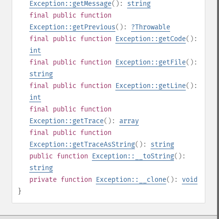
Exception::getMessage
():
string
final
public
function
Exception::getPrevious
():
?
Throwable
final
public
function
Exception::getCode
():
int
final
public
function
Exception::getFile
():
string
final
public
function
Exception::getLine
():
int
final
public
function
Exception::getTrace
():
array
final
public
function
Exception::getTraceAsString
():
string
public
function
Exception::__toString
():
string
private
function
Exception::__clone
():
void
}