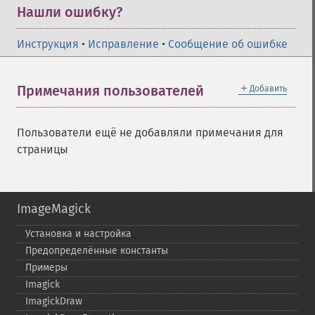
Нашли ошибку?
Инструкция
•
Исправление
•
Сообщение об ошибке
＋
Примечания пользователей
Добавить
Пользователи ещё не добавляли примечания для
страницы
ImageMagick
Установка и настройка
Предопределённые константы
Примеры
Imagick
ImagickDraw