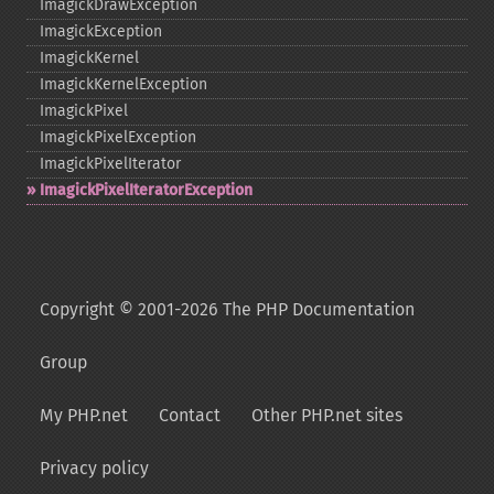
ImagickDrawException
ImagickException
ImagickKernel
ImagickKernelException
ImagickPixel
ImagickPixelException
ImagickPixelIterator
ImagickPixelIteratorException
Copyright © 2001-2026 The PHP Documentation
Group
My PHP.net
Contact
Other PHP.net sites
Privacy policy