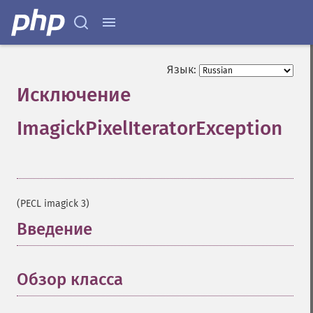
Язык:
Исключение
ImagickPixelIteratorException
¶
(PECL imagick 3)
Введение
¶
Обзор класса
¶