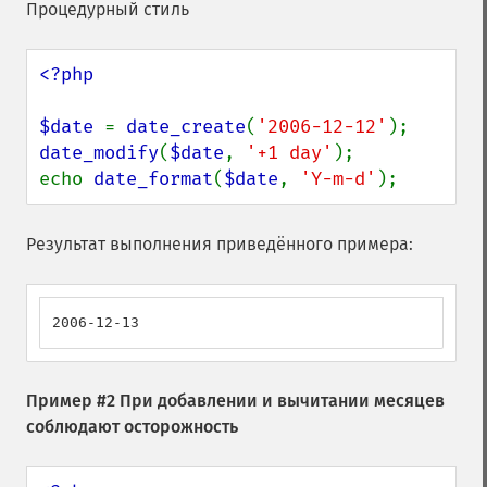
Процедурный стиль
<?php

$date 
= 
date_create
(
'2006-12-12'
date_modify
(
$date
, 
'+1 day'
);

echo 
date_format
(
$date
, 
'Y-m-d'
);
Результат выполнения приведённого примера:
2006-12-13
Пример #2 При добавлении и вычитании месяцев
соблюдают осторожность