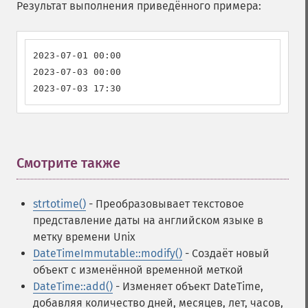
Результат выполнения приведённого примера:
2023-07-01 00:00

2023-07-03 00:00

2023-07-03 17:30
Смотрите также
¶
strtotime()
- Преобразовывает текстовое
представление даты на английском языке в
метку времени Unix
DateTimeImmutable::modify()
- Создаёт новый
объект с изменённой временной меткой
DateTime::add()
- Изменяет объект DateTime,
добавляя количество дней, месяцев, лет, часов,