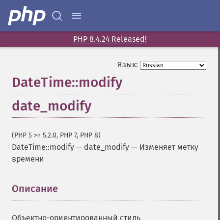
PHP 8.4.24 Released!
Язык:
DateTime::modify
date_modify
(PHP 5 >= 5.2.0, PHP 7, PHP 8)
DateTime::modify
--
date_modify
—
Изменяет метку
времени
Описание
¶
Объектно-ориентированный стиль