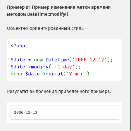
Пример #1 Пример изменения метки времени
методом
DateTime::modify()
Объектно-ориентированный стиль
<?php

$date 
= new 
DateTime
(
'2006-12-12'
$date
->
modify
(
'+1 day'
);

echo 
$date
->
format
(
'Y-m-d'
);
Результат выполнения приведённого примера:
2006-12-13