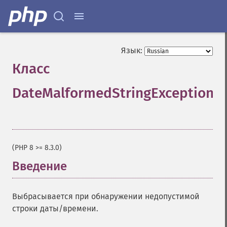
Язык:
Класс
DateMalformedStringException
¶
(PHP 8 >= 8.3.0)
Введение
¶
Выбрасывается при обнаружении недопустимой
строки даты/времени.