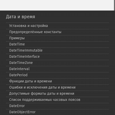
Дата и время
Установка и настройка
Предопределённые константы
Примеры
DateTime
DateTimeImmutable
DateTimeInterface
DateTimeZone
DateInterval
DatePeriod
Функции даты и времени
Ошибки и исключения даты и времени
Допустимые форматы даты и времени
Список поддерживаемых часовых поясов
DateError
DateObjectError