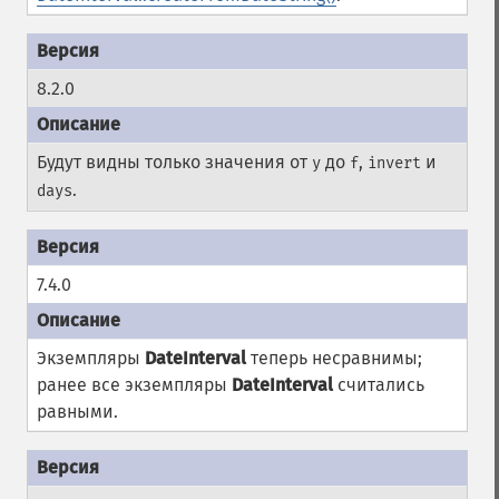
8.2.0
Будут видны только значения от
до
,
и
y
f
invert
.
days
7.4.0
Экземпляры
DateInterval
теперь несравнимы;
ранее все экземпляры
DateInterval
считались
равными.