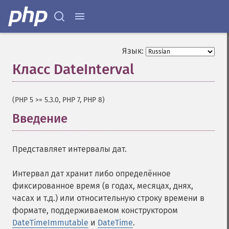
Язык:
Класс DateInterval
¶
(PHP 5 >= 5.3.0, PHP 7, PHP 8)
Введение
¶
Представляет интервалы дат.
Интервал дат хранит либо определённое
фиксированное время (в годах, месяцах, днях,
часах и т.д.) или относительную строку времени в
формате, поддерживаемом конструктором
DateTimeImmutable
и
DateTime
.