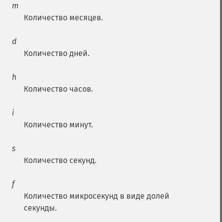
m
Количество месяцев.
d
Количество дней.
h
Количество часов.
i
Количество минут.
s
Количество секунд.
f
Количество микросекунд в виде долей
секунды.