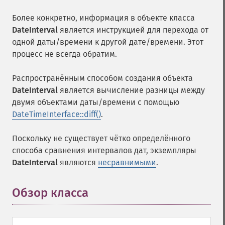
Более конкретно, информация в объекте класса
DateInterval
является инструкцией для перехода от
одной даты/времени к другой дате/времени. Этот
процесс не всегда обратим.
Распространённым способом создания объекта
DateInterval
является вычисление разницы между
двумя объектами даты/времени с помощью
DateTimeInterface::diff()
.
Поскольку не существует чётко определённого
способа сравнения интервалов дат, экземпляры
DateInterval
являются
несравнимыми
.
Обзор класса
¶