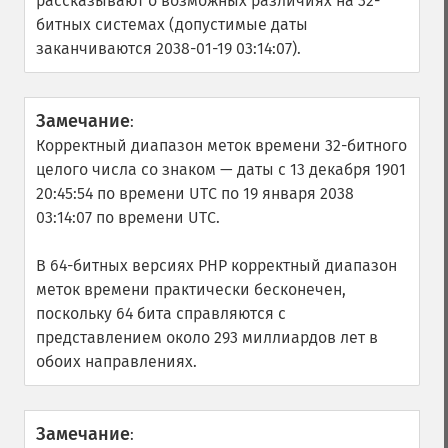
рассказывают о возможных различиях на 32-
битных системах (допустимые даты
заканчиваются 2038-01-19 03:14:07).
Замечание
:
Корректный диапазон меток времени 32-битного
целого числа со знаком — даты с 13 декабря 1901
20:45:54 по времени UTC по 19 января 2038
03:14:07 по времени UTC.
В 64-битных версиях PHP корректный диапазон
меток времени практически бесконечен,
поскольку 64 бита справляются с
представлением около 293 миллиардов лет в
обоих направлениях.
Замечание
: