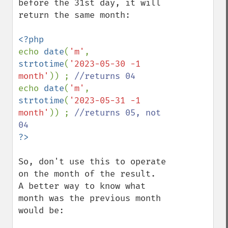
before the 31st day, it will 
return the same month:

echo 
date
(
'm'
, 
strtotime
(
'2023-05-30 -1 
month'
)) ; 
echo 
date
(
'm'
, 
strtotime
(
'2023-05-31 -1 
month'
)) ; 
//returns 05, not 
So, don't use this to operate 
on the month of the result.

A better way to know what 
month was the previous month 
would be:
