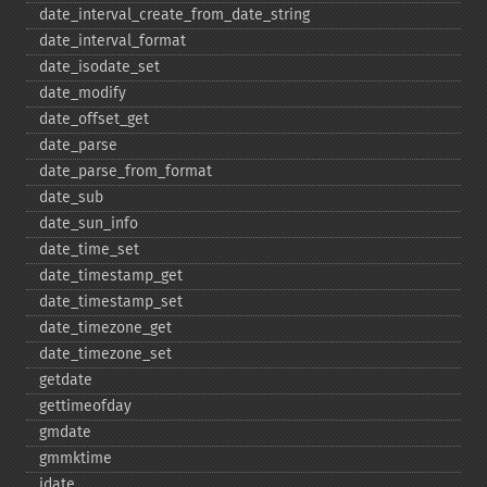
date_​interval_​create_​from_​date_​string
date_​interval_​format
date_​isodate_​set
date_​modify
date_​offset_​get
date_​parse
date_​parse_​from_​format
date_​sub
date_​sun_​info
date_​time_​set
date_​timestamp_​get
date_​timestamp_​set
date_​timezone_​get
date_​timezone_​set
getdate
gettimeofday
gmdate
gmmktime
idate