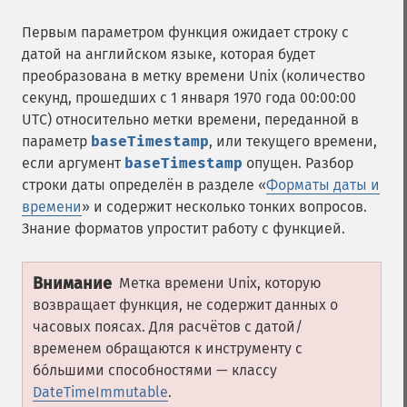
Первым параметром функция ожидает строку с
датой на английском языке, которая будет
преобразована в метку времени Unix (количество
секунд, прошедших с 1 января 1970 года 00:00:00
UTC) относительно метки времени, переданной в
параметр
baseTimestamp
, или текущего времени,
если аргумент
baseTimestamp
опущен. Разбор
строки даты определён в разделе «
Форматы даты и
времени
» и содержит несколько тонких вопросов.
Знание форматов упростит работу с функцией.
Внимание
Метка времени Unix, которую
возвращает функция, не содержит данных о
часовых поясах. Для расчётов с датой/
временем обращаются к инструменту с
бо́льшими способностями — классу
DateTimeImmutable
.