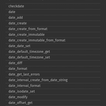
checkdate
date
date_​add
date_​create
date_​create_​from_​format
date_​create_​immutable
date_​create_​immutable_​from_​format
date_​date_​set
date_​default_​timezone_​get
date_​default_​timezone_​set
date_​diff
date_​format
date_​get_​last_​errors
date_​interval_​create_​from_​date_​string
date_​interval_​format
date_​isodate_​set
date_​modify
date_​offset_​get