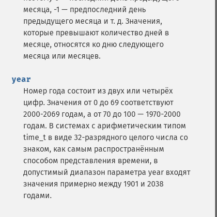
месяца, -1 — предпоследний день
предыдущего месяца и т. д. Значения,
которые превышают количество дней в
месяце, относятся ко дню следующего
месяца или месяцев.
year
Номер года состоит из двух или четырёх
цифр. Значения от 0 до 69 соответствуют
2000-2069 годам, а от 70 до 100 — 1970-2000
годам. В системах с арифметическим типом
time_t в виде 32-разрядного целого числа со
знаком, как самым распространённым
способом представления времени, в
допустимый диапазон параметра year входят
значения примерно между 1901 и 2038
годами.