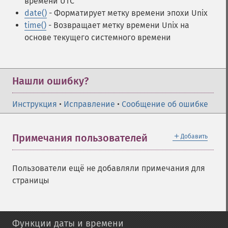
времени UTC
date()
- Форматирует метку времени эпохи Unix
time()
- Возвращает метку времени Unix на
основе текущего системного времени
Нашли ошибку?
Инструкция
•
Исправление
•
Сообщение об ошибке
＋
Примечания пользователей
Добавить
Пользователи ещё не добавляли примечания для
страницы
Функции даты и времени