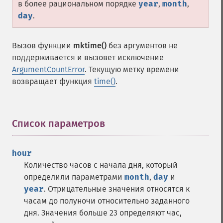
в более рациональном порядке
year
,
month
,
day
.
Вызов функции
mktime()
без аргументов не
поддерживается и вызовет исключение
ArgumentCountError
. Текущую метку времени
возвращает функция
time()
.
Список параметров
¶
hour
Количество часов с начала дня, который
определили параметрами
month
,
day
и
year
. Отрицательные значения относятся к
часам до полуночи относительно заданного
дня. Значения больше 23 определяют час,