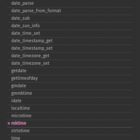
date_​parse
date_​parse_​from_​format
date_​sub
date_​sun_​info
date_​time_​set
date_​timestamp_​get
date_​timestamp_​set
date_​timezone_​get
date_​timezone_​set
getdate
gettimeofday
gmdate
gmmktime
idate
localtime
microtime
mktime
strtotime
time