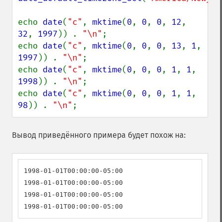
echo 
date
(
"c"
, 
mktime
(
0
, 
0
, 
0
, 
12
, 
32
, 
1997
)) . 
"\n"
;

echo 
date
(
"c"
, 
mktime
(
0
, 
0
, 
0
, 
13
, 
1
, 
1997
)) . 
"\n"
;

echo 
date
(
"c"
, 
mktime
(
0
, 
0
, 
0
, 
1
, 
1
, 
1998
)) . 
"\n"
;

echo 
date
(
"c"
, 
mktime
(
0
, 
0
, 
0
, 
1
, 
1
, 
98
)) . 
"\n"
;
Вывод приведённого примера будет похож на:
1998-01-01T00:00:00-05:00

1998-01-01T00:00:00-05:00

1998-01-01T00:00:00-05:00

1998-01-01T00:00:00-05:00