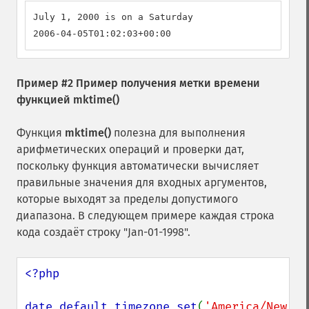
July 1, 2000 is on a Saturday

2006-04-05T01:02:03+00:00
Пример #2 Пример получения метки времени
функцией
mktime()
Функция
mktime()
полезна для выполнения
арифметических операций и проверки дат,
поскольку функция автоматически вычисляет
правильные значения для входных аргументов,
которые выходят за пределы допустимого
диапазона. В следующем примере каждая строка
кода создаёт строку "Jan-01-1998".
<?php

date_default_timezone_set
(
'America/New_Yo