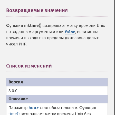
Возвращаемые значения
¶
Функция
mktime()
возвращает метку времени Unix
по заданным аргументам или
, если метка
false
времени выходит за пределы диапазона целых
чисел PHP.
Список изменений
¶
8.0.0
Параметр
hour
стал обязательным. Функция
time()
возвращает метку времени Unix без