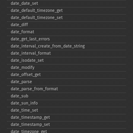
date_​date_​set
date_​default_​timezone_​get
date_​default_​timezone_​set
date_​diff
date_​format
date_​get_​last_​errors
date_​interval_​create_​from_​date_​string
date_​interval_​format
date_​isodate_​set
date_​modify
date_​offset_​get
date_​parse
date_​parse_​from_​format
date_​sub
date_​sun_​info
date_​time_​set
date_​timestamp_​get
date_​timestamp_​set
date_​timezone_​get