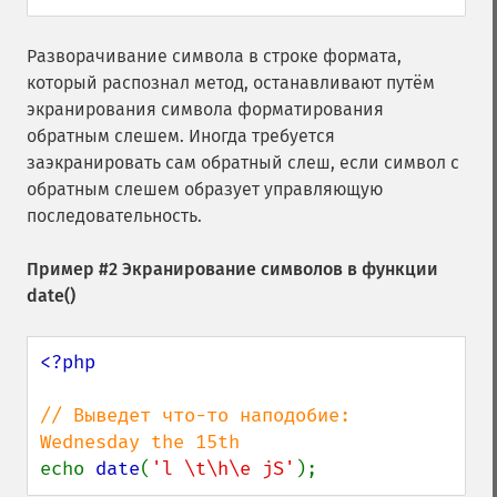
Разворачивание символа в строке формата,
который распознал метод, останавливают путём
экранирования символа форматирования
обратным слешем. Иногда требуется
заэкранировать сам обратный слеш, если символ с
обратным слешем образует управляющую
последовательность.
Пример #2 Экранирование символов в функции
date()
<?php

// Выведет что-то наподобие: 
echo 
date
(
'l \t\h\e jS'
);