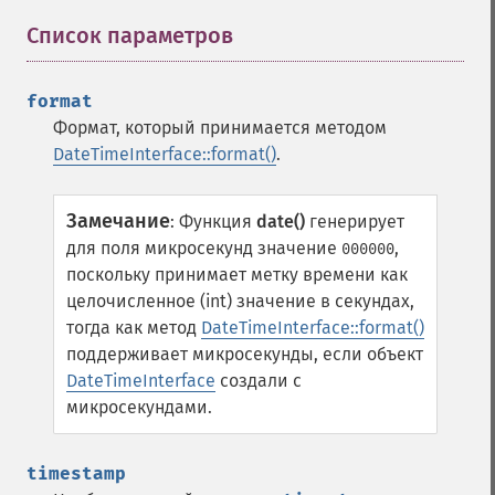
Список параметров
¶
format
Формат, который принимается методом
DateTimeInterface::format()
.
Замечание
:
Функция
date()
генерирует
для поля микросекунд значение
,
000000
поскольку принимает метку времени как
целочисленное (int) значение в секундах,
тогда как метод
DateTimeInterface::format()
поддерживает микросекунды, если объект
DateTimeInterface
создали с
микросекундами.
timestamp