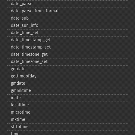
date_​parse
date_​parse_​from_​format
date_​sub
date_​sun_​info
date_​time_​set
date_​timestamp_​get
date_​timestamp_​set
date_​timezone_​get
date_​timezone_​set
getdate
gettimeofday
gmdate
gmmktime
idate
localtime
microtime
mktime
strtotime
time