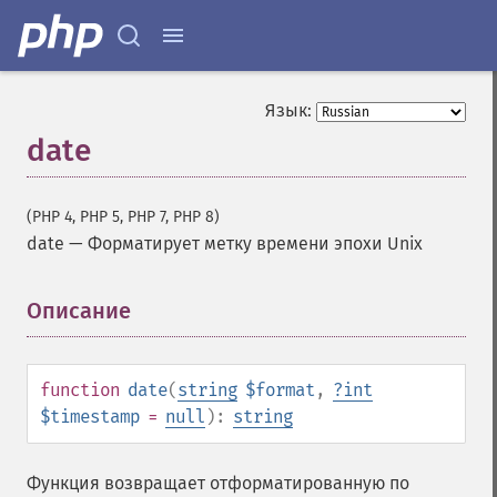
Язык:
date
(PHP 4, PHP 5, PHP 7, PHP 8)
date
—
Форматирует метку времени эпохи Unix
Описание
¶
function
date
(
string
$format
,
?
int
$timestamp
=
null
):
string
Функция возвращает отформатированную по