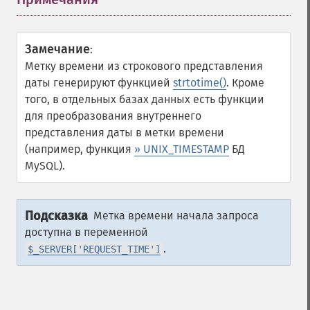
Замечание
:
Метку времени из строкового представления
даты генерируют функцией
strtotime()
. Кроме
того, в отдельных базах данных есть функции
для преобразования внутреннего
представления даты в метки времени
(например, функция
» UNIX_TIMESTAMP
БД
MySQL).
Подсказка
Метка времени начала запроса
доступна в переменной
.
$_SERVER['REQUEST_TIME']