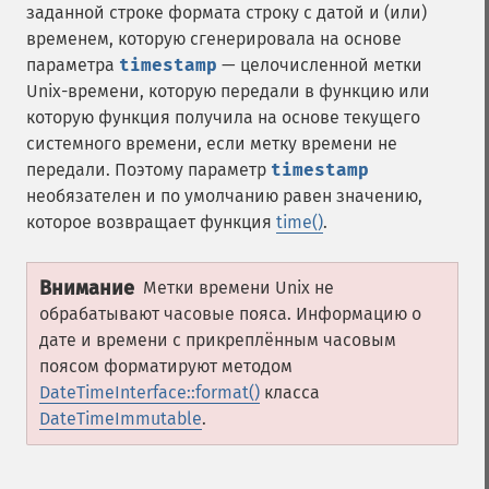
заданной строке формата строку с датой и (или)
временем, которую сгенерировала на основе
параметра
timestamp
— целочисленной метки
Unix-времени, которую передали в функцию или
которую функция получила на основе текущего
системного времени, если метку времени не
передали. Поэтому параметр
timestamp
необязателен и по умолчанию равен значению,
которое возвращает функция
time()
.
Внимание
Метки времени Unix не
обрабатывают часовые пояса. Информацию о
дате и времени с прикреплённым часовым
поясом форматируют методом
DateTimeInterface::format()
класса
DateTimeImmutable
.