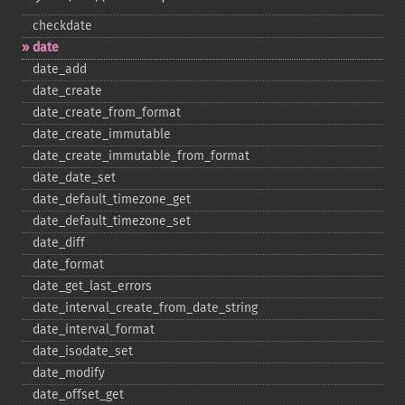
checkdate
date
date_​add
date_​create
date_​create_​from_​format
date_​create_​immutable
date_​create_​immutable_​from_​format
date_​date_​set
date_​default_​timezone_​get
date_​default_​timezone_​set
date_​diff
date_​format
date_​get_​last_​errors
date_​interval_​create_​from_​date_​string
date_​interval_​format
date_​isodate_​set
date_​modify
date_​offset_​get