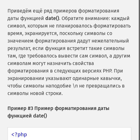
Приведём ещё ряд примеров форматирования
даты функцией
date()
. Обратите внимание: каждый
символ, которым не планировалось форматировать
время, экранируется, поскольку символы со
значением форматирования дадут нежелательный
результат, если функция встретит такие символы
там, где требовалось вывести сам символ, а другим
символам могут назначить свойства
форматирования в следующих версиях PHP. При
экранировании указывают одинарные кавычки,
чтобы символы наподобие \n не превращались в
символы новой строки.
Пример #3 Пример форматирования даты
функцией
date()
<?php
