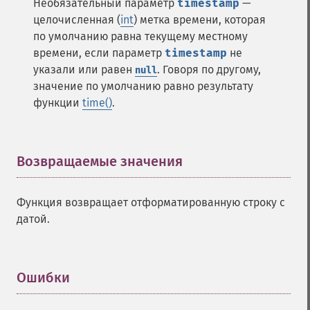
Необязательный параметр
timestamp
—
целочисленная (
int
) метка времени, которая
по умолчанию равна текущему местному
времени, если параметр
timestamp
не
указали или равен
. Говоря по другому,
null
значение по умолчанию равно результату
функции
time()
.
Возвращаемые значения
¶
Функция возвращает отформатированную строку с
датой.
Ошибки
¶