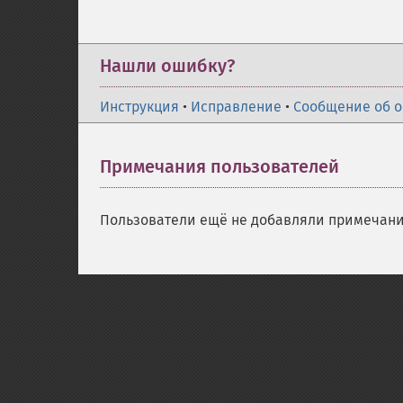
Нашли ошибку?
Инструкция
•
Исправление
•
Сообщение об 
Примечания пользователей
Пользователи ещё не добавляли примечани