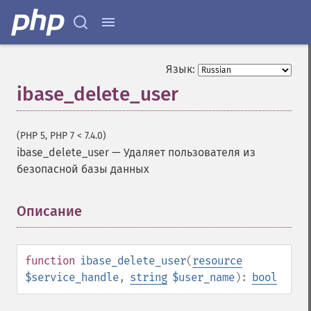
Язык:
ibase_delete_user
(PHP 5, PHP 7 < 7.4.0)
ibase_delete_user
—
Удаляет пользователя из
безопасной базы данных
Описание
¶
function
ibase_delete_user
(
resource
$service_handle
,
string
$user_name
):
bool