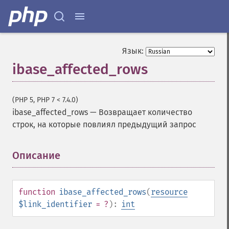
Язык:
ibase_affected_rows
(PHP 5, PHP 7 < 7.4.0)
ibase_affected_rows
—
Возвращает количество
строк, на которые повлиял предыдущий запрос
Описание
¶
function
ibase_affected_rows
(
resource
$link_identifier
= ?
):
int