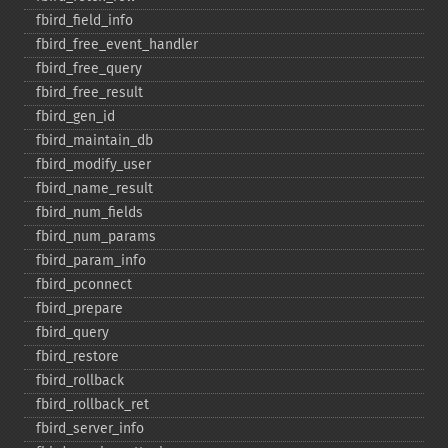
fbird_​field_​info
fbird_​free_​event_​handler
fbird_​free_​query
fbird_​free_​result
fbird_​gen_​id
fbird_​maintain_​db
fbird_​modify_​user
fbird_​name_​result
fbird_​num_​fields
fbird_​num_​params
fbird_​param_​info
fbird_​pconnect
fbird_​prepare
fbird_​query
fbird_​restore
fbird_​rollback
fbird_​rollback_​ret
fbird_​server_​info