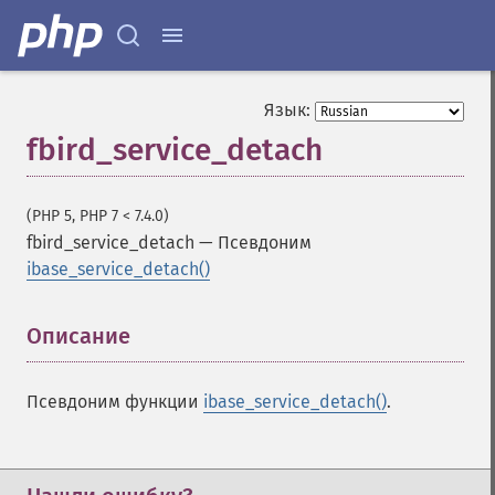
Язык:
fbird_service_detach
(PHP 5, PHP 7 < 7.4.0)
fbird_service_detach
—
Псевдоним
ibase_service_detach()
Описание
¶
Псевдоним функции
ibase_service_detach()
.