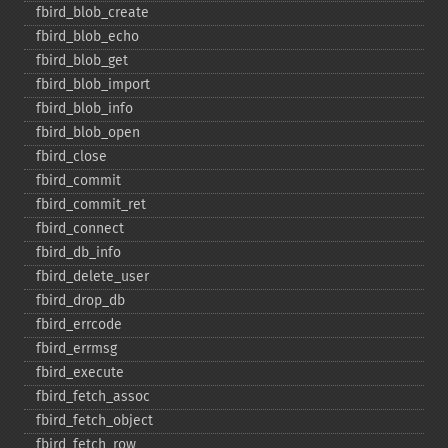
fbird_​blob_​create
fbird_​blob_​echo
fbird_​blob_​get
fbird_​blob_​import
fbird_​blob_​info
fbird_​blob_​open
fbird_​close
fbird_​commit
fbird_​commit_​ret
fbird_​connect
fbird_​db_​info
fbird_​delete_​user
fbird_​drop_​db
fbird_​errcode
fbird_​errmsg
fbird_​execute
fbird_​fetch_​assoc
fbird_​fetch_​object
fbird_​fetch_​row