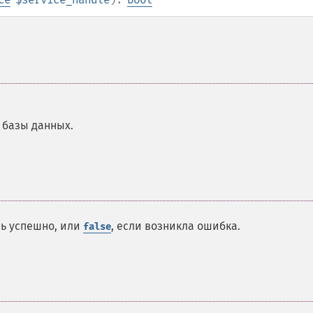
 базы данных.
сь успешно, или
, если возникла ошибка.
false