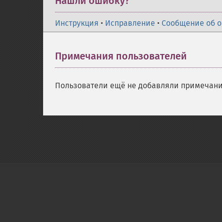
Нашли ошибку?
Инструкция
•
Исправление
•
Сообщение об 
Примечания пользователей
Пользователи ещё не добавляли примечани