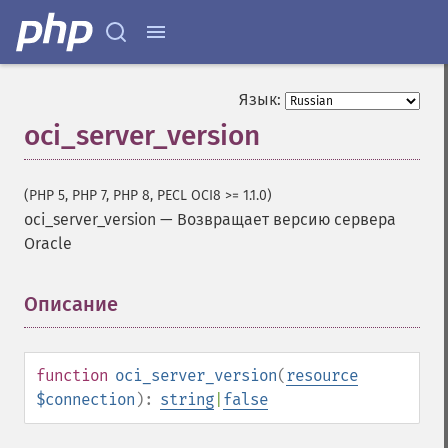
Язык:
oci_server_version
(PHP 5, PHP 7, PHP 8, PECL OCI8 >= 1.1.0)
oci_server_version
—
Возвращает версию сервера
Oracle
Описание
¶
function
oci_server_version
(
resource
$connection
):
string
|
false