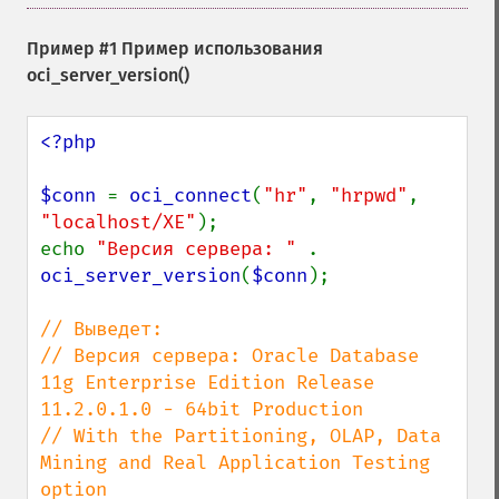
Пример #1 Пример использования
oci_server_version()
<?php

$conn 
= 
oci_connect
(
"hr"
, 
"hrpwd"
, 
"localhost/XE"
);

echo 
"Версия сервера: " 
. 
oci_server_version
(
$conn
);

// Выведет:

// Версия сервера: Oracle Database 
11g Enterprise Edition Release 
11.2.0.1.0 - 64bit Production

// With the Partitioning, OLAP, Data 
Mining and Real Application Testing 
option
