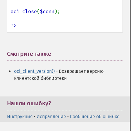
oci_close
(
$conn
);

?>
Смотрите также
¶
oci_client_version()
- Возвращает версию
клиентской библиотеки
Нашли ошибку?
Инструкция
•
Исправление
•
Сообщение об ошибке