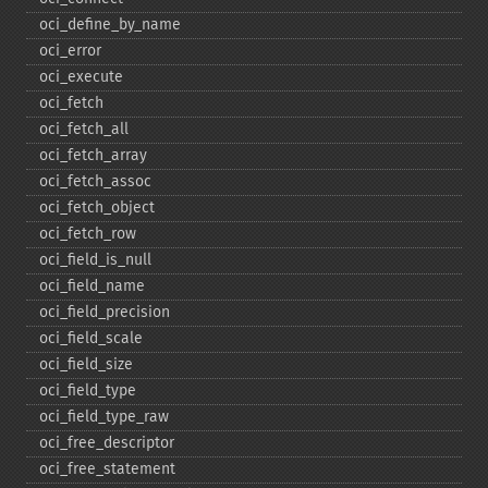
oci_​define_​by_​name
oci_​error
oci_​execute
oci_​fetch
oci_​fetch_​all
oci_​fetch_​array
oci_​fetch_​assoc
oci_​fetch_​object
oci_​fetch_​row
oci_​field_​is_​null
oci_​field_​name
oci_​field_​precision
oci_​field_​scale
oci_​field_​size
oci_​field_​type
oci_​field_​type_​raw
oci_​free_​descriptor
oci_​free_​statement